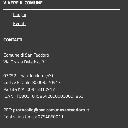
VIVERE IL COMUNE
Luoghi
Eventi
CONTATTI
Comune di San Teodoro
Via Grazia Deledda, 31
07052 - San Teodoro (SS)
Codice Fiscale: 80003270917
Partita IVA: 00913810917
IBAN: IT68U0101585420000000001850
PEC:
protocollo@pec.comunesanteodoro.it
Centralino Unico: 0784860011