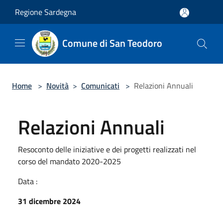
Salta al contenuto principale
Regione Sardegna
Comune di San Teodoro
Home
>
Novità
>
Comunicati
>
Relazioni Annuali
Relazioni Annuali
Resoconto delle iniziative e dei progetti realizzati nel
corso del mandato 2020-2025
Data :
31 dicembre 2024