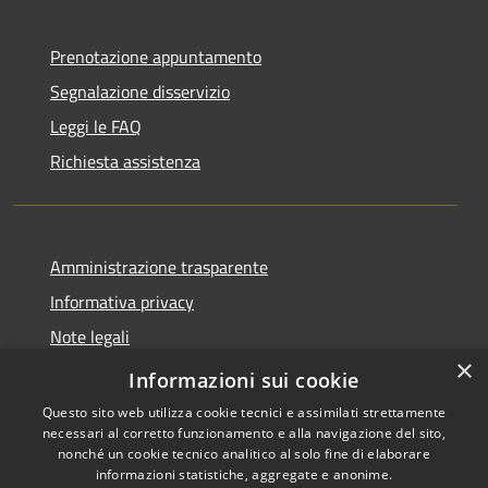
Prenotazione appuntamento
Segnalazione disservizio
Leggi le FAQ
Richiesta assistenza
Amministrazione trasparente
Informativa privacy
Note legali
×
Dichiarazione di accessibilità
Informazioni sui cookie
Questo sito web utilizza cookie tecnici e assimilati strettamente
necessari al corretto funzionamento e alla navigazione del sito,
nonché un cookie tecnico analitico al solo fine di elaborare
informazioni statistiche, aggregate e anonime.
RSS
Copyright © 2026 • Comune di