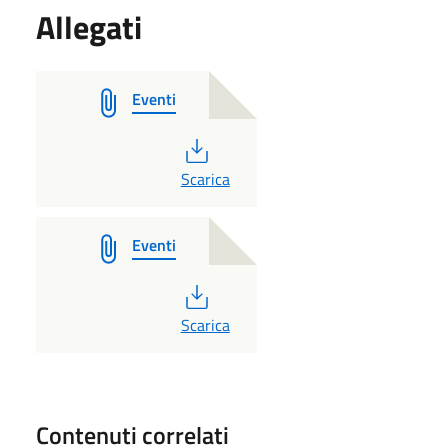
Allegati
Eventi
PDF
Scarica
Eventi
PDF
Scarica
Contenuti correlati