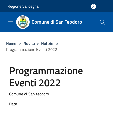
Salta al contenuto principale
Regione Sardegna
Comune di San Teodoro
Home
>
Novità
>
Notizie
>
Programmazione Eventi 2022
Programmazione
Eventi 2022
Comune di San teodoro
Data :