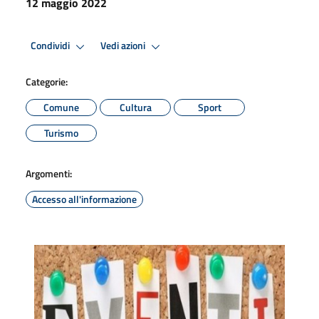
12 maggio 2022
Condividi
Vedi azioni
Categorie:
Comune
Cultura
Sport
Turismo
Argomenti:
Accesso all'informazione