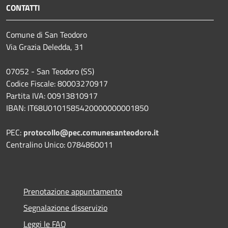
CONTATTI
Comune di San Teodoro
Via Grazia Deledda, 31
07052 - San Teodoro (SS)
Codice Fiscale: 80003270917
Partita IVA: 00913810917
IBAN: IT68U0101585420000000001850
PEC:
protocollo@pec.comunesanteodoro.it
Centralino Unico: 0784860011
Prenotazione appuntamento
Segnalazione disservizio
Leggi le FAQ