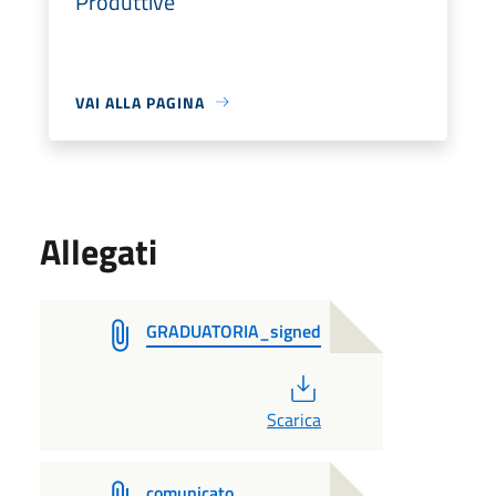
Produttive
VAI ALLA PAGINA
Allegati
GRADUATORIA_signed
PDF
Scarica
comunicato_