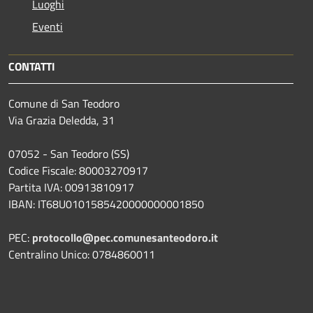
Luoghi
Eventi
CONTATTI
Comune di San Teodoro
Via Grazia Deledda, 31
07052 - San Teodoro (SS)
Codice Fiscale: 80003270917
Partita IVA: 00913810917
IBAN: IT68U0101585420000000001850
PEC:
protocollo@pec.comunesanteodoro.it
Centralino Unico: 0784860011