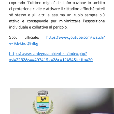
coprendo “l’ultimo miglio” dell’informazione in ambito
di protezione civile e attivare il cittadino affinché tuteli
sé stesso e gli altri e assuma un ruolo sempre più
attivo e consapevole per minimizzare l’esposizione
individuale e collettiva al pericolo.
Spot ufficiale:
https://www.youtube.com/watch?
v=9dvkEuQ9Bkg
https://www.sardegnaambiente.it/index.php?
xsl=2282&s=449741&v=2&c=12454&idsito=20