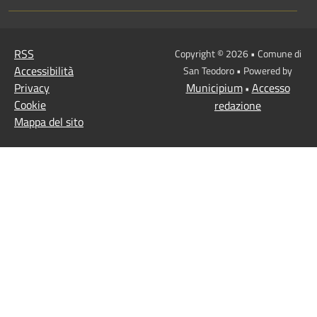
RSS
Copyright © 2026 • Comune di
Accessibilità
San Teodoro • Powered by
Privacy
Municipium
Accesso
•
Cookie
redazione
Mappa del sito