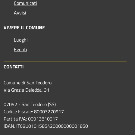
Comunicati
Avvisi
VIVERE IL COMUNE
Luoghi
Eventi
CONTATTI
Comune di San Teodoro
Via Grazia Deledda, 31
07052 - San Teodoro (SS)
Codice Fiscale: 80003270917
Partita IVA: 00913810917
IBAN: IT68U0101585420000000001850