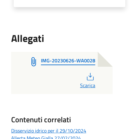
Allegati
IMG-20230626-WA0028
PDF
Scarica
Contenuti correlati
Disservizio idrico per il 29/10/2024
Allerta Meteo Gialla 27/02/2024