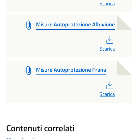
Scarica
Misure Autoprotezione Alluvione
PDF
Scarica
Misure Autoprotezione Frana
PDF
Scarica
Contenuti correlati