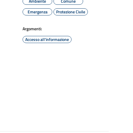
Ambiente
Comune
Emergenza
Protezione Civile
Argomenti:
Accesso all'informazione