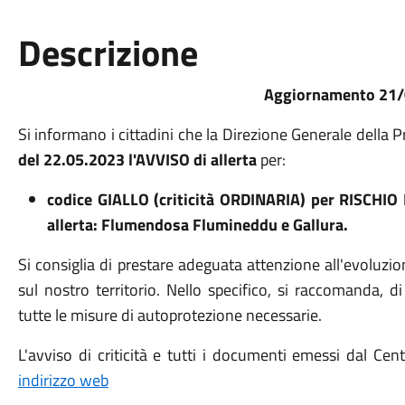
Descrizione
Aggiornamento 21
Si informano i cittadini che la Direzione Generale della 
del 22.05.2023 l'
AVVISO di allerta
per:
codice GIALLO (criticità ORDINARIA) per RISCHI
allerta: Flumendosa Flumineddu e Gallura.
Si consiglia di prestare adeguata attenzione all'evoluzi
sul nostro territorio. Nello specifico, si raccomanda, 
tutte le misure di autoprotezione necessarie.
L'avviso di criticità e tutti i documenti emessi dal Ce
indirizzo web