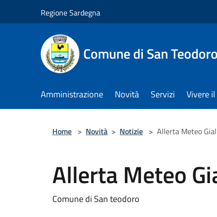
Salta al contenuto principale
Regione Sardegna
Comune di San Teodor
Amministrazione
Novità
Servizi
Vivere 
Home
>
Novità
>
Notizie
>
Allerta Meteo Gial
Allerta Meteo Gi
Comune di San teodoro