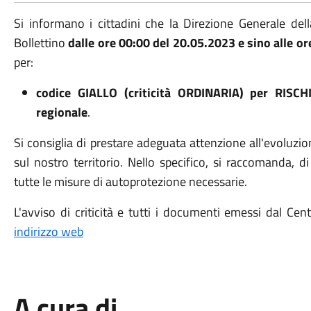
Si informano i cittadini che la Direzione Generale del
Bollettino
dalle ore 00:00 del 20.05.2023 e sino alle o
per:
codice GIALLO (criticità ORDINARIA) per RISCH
regionale
.
Si consiglia di prestare adeguata attenzione all'evoluzi
sul nostro territorio. Nello specifico, si raccomanda, 
tutte le misure di autoprotezione necessarie.
L'avviso di criticità e tutti i documenti emessi dal Ce
indirizzo web
A cura di