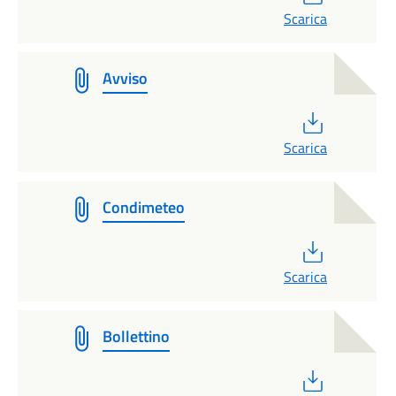
Scarica
Avviso
PDF
Scarica
Condimeteo
PDF
Scarica
Bollettino
PDF