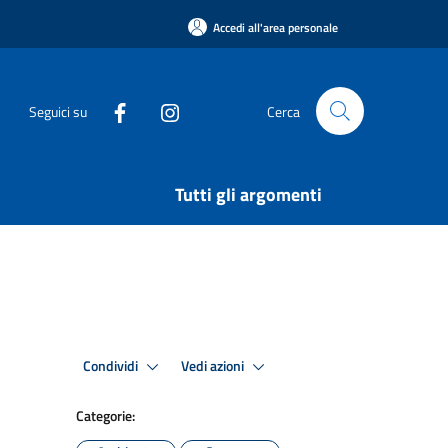
Accedi all'area personale
Seguici su
Cerca
Tutti gli argomenti
Condividi
Vedi azioni
Categorie: