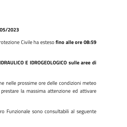
/05/2023
Protezione Civile ha esteso
fino alle ore 08:59
O IDRAULICO E IDROGEOLOGICO sulle aree di
one nelle prossime ore delle condizioni meteo
di prestare la massima attenzione ed attivare
ntro Funzionale sono consultabili al seguente