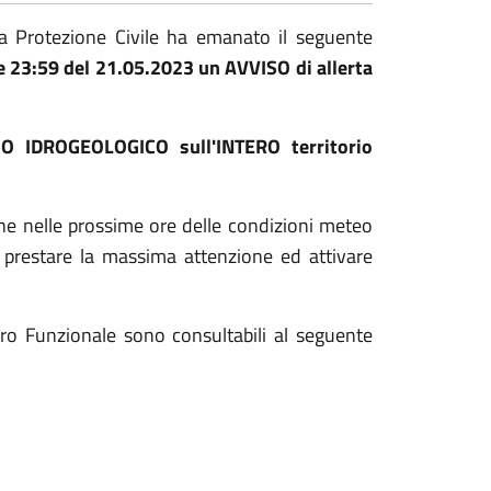
la Protezione Civile ha emanato il seguente
re 23:59 del 21.05.2023 un AVVISO di allerta
IO IDROGEOLOGICO sull'INTERO territorio
one nelle prossime ore delle condizioni meteo
di prestare la massima attenzione ed attivare
ntro Funzionale sono consultabili al seguente