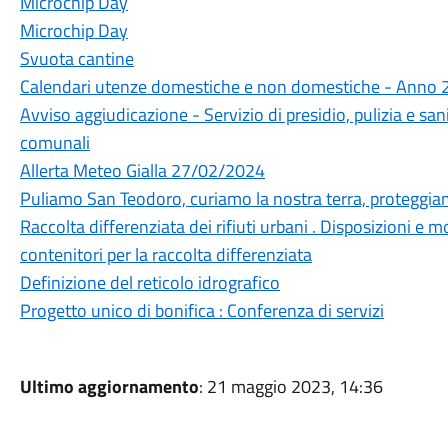
Microchip Day
Microchip Day
Svuota cantine
Calendari utenze domestiche e non domestiche - Anno
Avviso aggiudicazione - Servizio di presidio, pulizia e sani
comunali
Allerta Meteo Gialla 27/02/2024
Puliamo San Teodoro, curiamo la nostra terra, proteggiam
Raccolta differenziata dei rifiuti urbani . Disposizioni e mo
contenitori per la raccolta differenziata
Definizione del reticolo idrografico
Progetto unico di bonifica : Conferenza di servizi
Ultimo aggiornamento
: 21 maggio 2023, 14:36