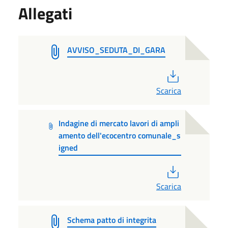
Allegati
AVVISO_SEDUTA_DI_GARA
PDF
Scarica
Indagine di mercato lavori di ampli
amento dell'ecocentro comunale_s
igned
PDF
Scarica
Schema patto di integrita