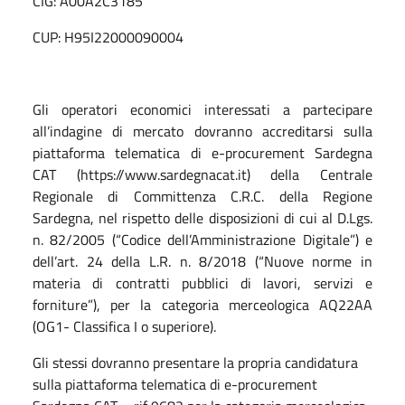
CIG: A00A2C3185
CUP: H95I22000090004
Gli operatori economici interessati a partecipare
all’indagine di mercato dovranno accreditarsi sulla
piattaforma telematica di e-procurement Sardegna
CAT (https://www.sardegnacat.it) della Centrale
Regionale di Committenza C.R.C. della Regione
Sardegna, nel rispetto delle disposizioni di cui al D.Lgs.
n. 82/2005 (“Codice dell’Amministrazione Digitale”) e
dell’art. 24 della L.R. n. 8/2018 (“Nuove norme in
materia di contratti pubblici di lavori, servizi e
forniture”), per la categoria merceologica AQ22AA
(OG1- Classifica I o superiore).
Gli stessi dovranno presentare la propria candidatura
sulla piattaforma telematica di e-procurement