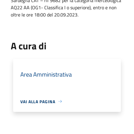
Sardegna CAT – rif 9682 per la categoria merceologica
AQ22 AA (OG1- Classifica I o superiore), entro e non
oltre le ore 18:00 del 20.09.2023.
A cura di
Area Amministrativa
VAI ALLA PAGINA