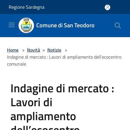
Salta al contenuto principale
Regione Sardegna
Comune di San Teodoro
Home
>
Novità
>
Notizie
>
Indagine di mercato : Lavori di ampliamento dell’ecocentro
comunale
Indagine di mercato :
Lavori di
ampliamento
dell’ecocentro