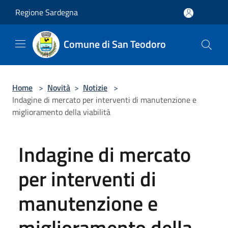
Salta al contenuto principale
Regione Sardegna
Comune di San Teodoro
Home
>
Novità
>
Notizie
>
Indagine di mercato per interventi di manutenzione e
miglioramento della viabilità
Indagine di mercato
per interventi di
manutenzione e
miglioramento della