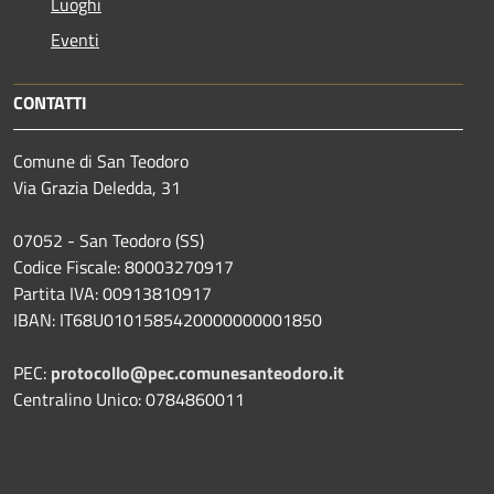
Luoghi
Eventi
CONTATTI
Comune di San Teodoro
Via Grazia Deledda, 31
07052 - San Teodoro (SS)
Codice Fiscale: 80003270917
Partita IVA: 00913810917
IBAN: IT68U0101585420000000001850
PEC:
protocollo@pec.comunesanteodoro.it
Centralino Unico: 0784860011