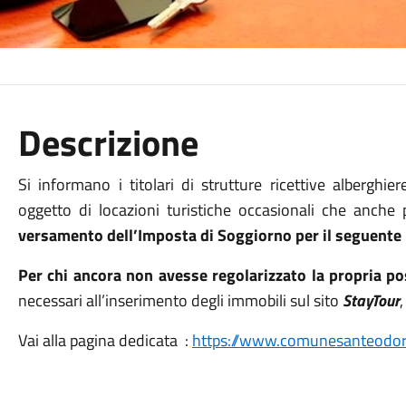
Descrizione
Si informano i titolari di strutture ricettive alberghie
oggetto di locazioni turistiche occasionali che anche
versamento dell’Imposta di Soggiorno per il seguent
Per chi ancora non avesse regolarizzato la propria p
necessari all’inserimento degli immobili sul sito
StayTour
Vai alla pagina dedicata :
https://www.comunesanteodoro