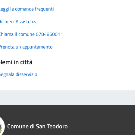
Leggi le domande frequenti
Richiedi Assistenza
Chiama il comune 0784860011
Prenota un appuntamento
lemi in città
Segnala disservizio
Comune di San Teodoro