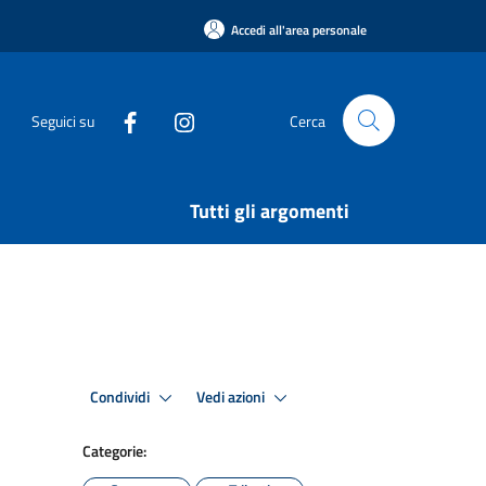
Accedi all'area personale
Seguici su
Cerca
Tutti gli argomenti
Condividi
Vedi azioni
Categorie: