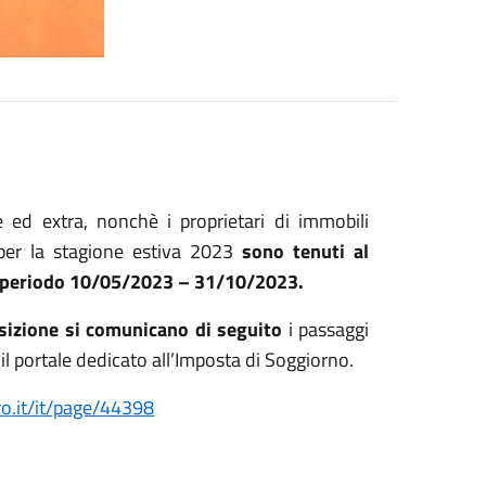
re ed extra, nonchè i proprietari di immobili
 per la stagione estiva 2023
sono tenuti al
e periodo 10/05/2023
– 31/10/2023
.
osizione si comunicano di seguito
i passaggi
, il portale dedicato all’Imposta di Soggiorno.
.it/it/page/44398