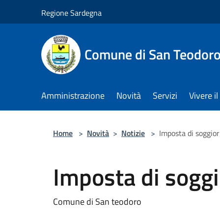
Salta al contenuto principale
Regione Sardegna
Comune di San Teodor
Amministrazione
Novità
Servizi
Vivere 
Home
>
Novità
>
Notizie
>
Imposta di soggio
Imposta di sogg
Comune di San teodoro