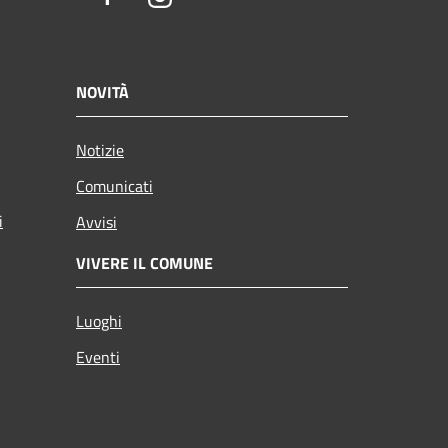
NOVITÀ
Notizie
Comunicati
i
Avvisi
VIVERE IL COMUNE
Luoghi
Eventi