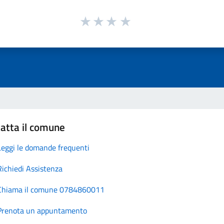
atta il comune
Leggi le domande frequenti
Richiedi Assistenza
Chiama il comune 0784860011
Prenota un appuntamento