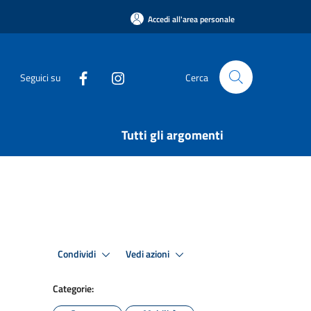
Accedi all'area personale
Seguici su
Cerca
Tutti gli argomenti
Condividi
Vedi azioni
Categorie: