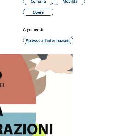
Comune
Mobilità
Opere
Argomenti:
Accesso all'informazione