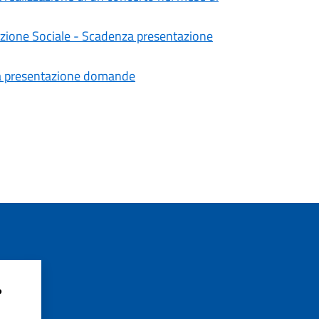
mozione Sociale - Scadenza presentazione
za presentazione domande
?