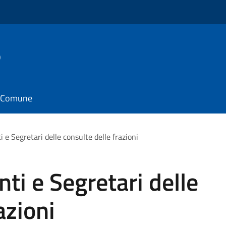
o
il Comune
 e Segretari delle consulte delle frazioni
ti e Segretari delle
azioni