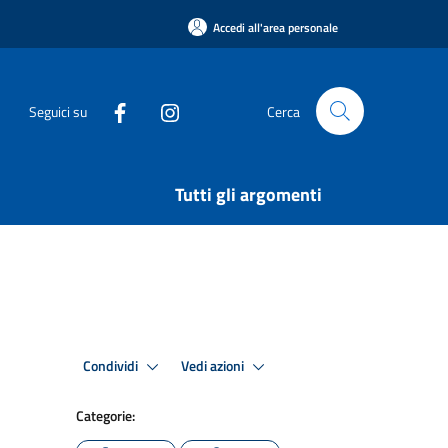
Accedi all'area personale
Seguici su
Cerca
Tutti gli argomenti
Condividi
Vedi azioni
Categorie: