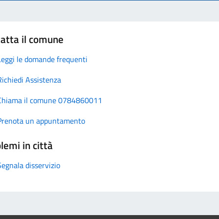
atta il comune
Leggi le domande frequenti
Richiedi Assistenza
Chiama il comune 0784860011
Prenota un appuntamento
lemi in città
Segnala disservizio