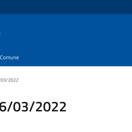
o
il Comune
6/03/2022
 16/03/2022