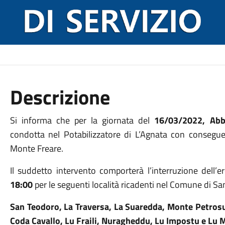
Descrizione
Si informa che per la giornata del
16/03/2022, Ab
condotta nel Potabilizzatore di L’Agnata con consegu
Monte Freare.
Il suddetto intervento comporterà l’interruzione dell’e
18:00
per le seguenti località ricadenti nel Comune di S
San Teodoro, La Traversa, La Suaredda, Monte Petrosu
Coda Cavallo, Lu Fraili, Nuragheddu, Lu Impostu e Lu