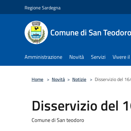
Salta al contenuto principale
Regione Sardegna
Comune di San Teodor
Amministrazione
Novità
Servizi
Vivere 
Home
>
Novità
>
Notizie
>
Disservizio del 1
Disservizio del
Comune di San teodoro