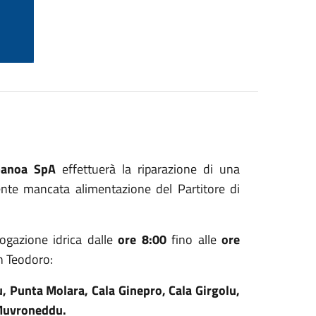
banoa SpA
effettuerà la riparazione di una
ente mancata alimentazione del Partitore di
rogazione idrica dalle
ore 8:00
fino alle
ore
an Teodoro:
, Punta Molara, Cala Ginepro, Cala Girgolu,
 Muvroneddu.