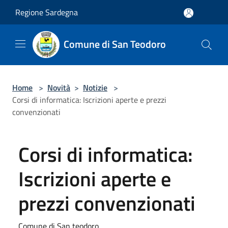
Salta al contenuto principale
Regione Sardegna
Comune di San Teodoro
Home
>
Novità
>
Notizie
>
Corsi di informatica: Iscrizioni aperte e prezzi
convenzionati
Corsi di informatica:
Iscrizioni aperte e
prezzi convenzionati
Comune di San teodoro