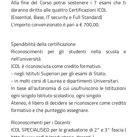
Alla fine del Corso potrai sostenere i 7 esami che ti
daranno diritto alle quattro Certificazioni ICDL
(Essential, Base, IT security e Full Standard)
L’importo convenzionato è pari a € 700,00.
Spendibilità della certificazione
Riconoscimenti per gli studenti nella scuola e
nell'università
ICDL è riconosciuta come credito formativo:
- negli Istituti Superiori per gli esami di Stato;
- in molti corsi di Laurea e dipartimenti Universitari.
In base all’autonomia di cui usufruiscono le Istituzioni
ogni singolo Istituto scolastico, ogni singolo
Ateneo, è libero di decidere se riconoscere come credito
formativo e che punteggio assegnare.
Riconoscimenti per i Docenti
ICDL SPECIALISED per le graduatorie di 2° e 3° fascia (
http://www.ecdl.it/graduatorie-docenti )