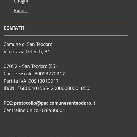
Luoghi
Eventi
CONTATTI
Comune di San Teodoro
Via Grazia Deledda, 31
07052 - San Teodoro (SS)
Codice Fiscale: 80003270917
Partita IVA: 00913810917
IBAN: IT68U0101585420000000001850
PEC:
protocollo@pec.comunesanteodoro.it
Centralino Unico: 0784860011