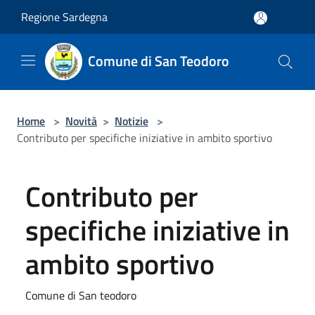
Salta al contenuto principale
Regione Sardegna
Comune di San Teodoro
Home
>
Novità
>
Notizie
>
Contributo per specifiche iniziative in ambito sportivo
Contributo per
specifiche iniziative in
ambito sportivo
Comune di San teodoro