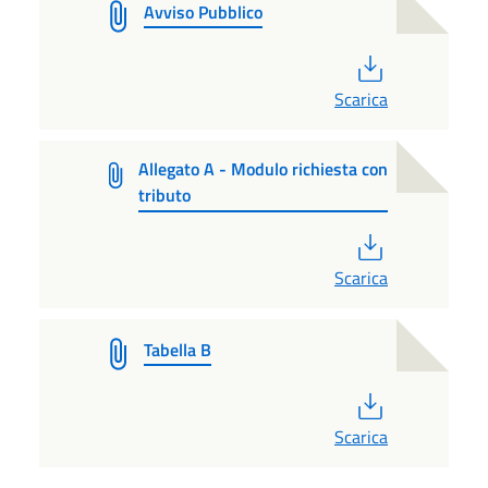
Avviso Pubblico
PDF
Scarica
Allegato A - Modulo richiesta con
tributo
PDF
Scarica
Tabella B
PDF
Scarica