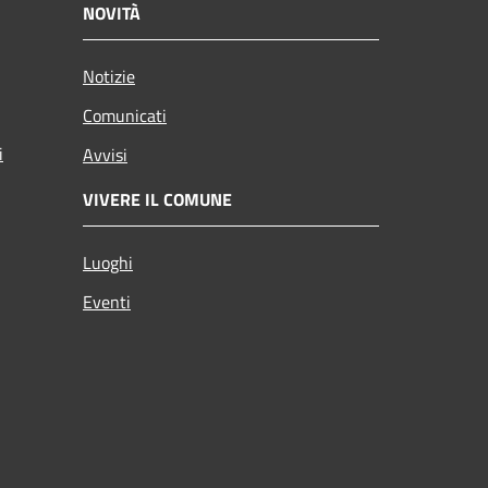
NOVITÀ
Notizie
Comunicati
i
Avvisi
VIVERE IL COMUNE
Luoghi
Eventi