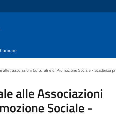
o
il Comune
e alle Associazioni Culturali e di Promozione Sociale - Scadenza
le alle Associazioni
omozione Sociale -