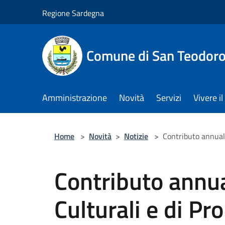
Salta al contenuto principale
Regione Sardegna
Comune di San Teodor
Amministrazione
Novità
Servizi
Vivere 
Home
>
Novità
>
Notizie
>
Contributo annual
Contributo annua
Culturali e di Pr