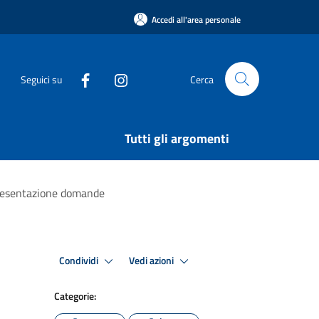
Accedi all'area personale
Seguici su
Cerca
Tutti gli argomenti
 presentazione domande
Condividi
Vedi azioni
Categorie: