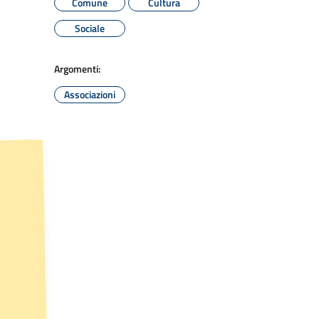
Comune
Cultura
Sociale
Argomenti:
Associazioni