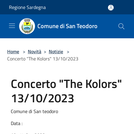
Salta al contenuto principale
Regione Sardegna
Comune di San Teodoro
Home
>
Novità
>
Notizie
>
Concerto "The Kolors" 13/10/2023
Concerto "The Kolors"
13/10/2023
Comune di San teodoro
Data :