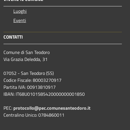
Luoghi
Eventi
CONTATTI
Comune di San Teodoro
Via Grazia Deledda, 31
07052 - San Teodoro (SS)
Codice Fiscale: 80003270917
Partita IVA: 00913810917
IBAN: IT68U0101585420000000001850
PEC:
protocollo@pec.comunesanteodoro.it
Centralino Unico: 0784860011