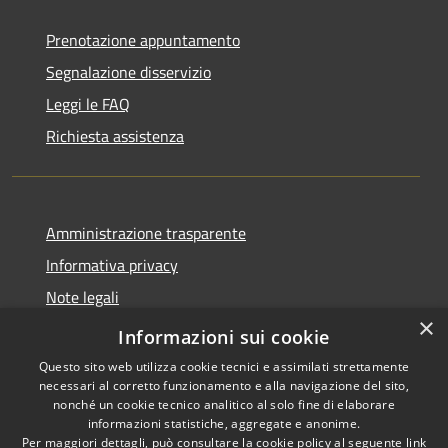
Prenotazione appuntamento
Segnalazione disservizio
Leggi le FAQ
Richiesta assistenza
Amministrazione trasparente
Informativa privacy
Note legali
×
Dichiarazione di accessibilità
Informazioni sui cookie
Questo sito web utilizza cookie tecnici e assimilati strettamente
necessari al corretto funzionamento e alla navigazione del sito,
nonché un cookie tecnico analitico al solo fine di elaborare
informazioni statistiche, aggregate e anonime.
RSS
Copyright © 2026 • Comune di
Per maggiori dettagli, può consultare la cookie policy al seguente
link