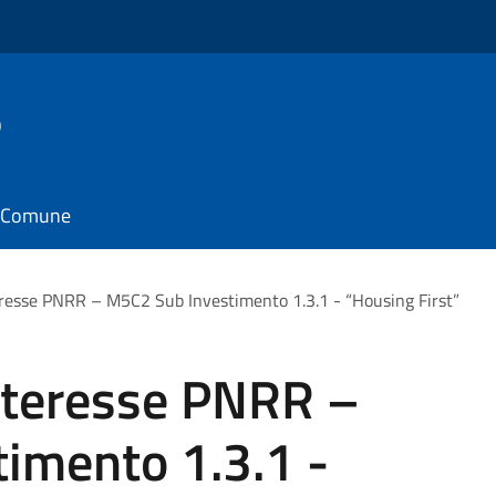
o
il Comune
resse PNRR – M5C2 Sub Investimento 1.3.1 - “Housing First”
nteresse PNRR –
imento 1.3.1 -