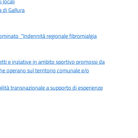
 locali
a di Gallura
inato “Indennità regionale fibromialgia
tti e inziative in ambito sportivo promossi da
 che operano sul territorio comunale e/o
ilità transnazionale a supporto di esperienze