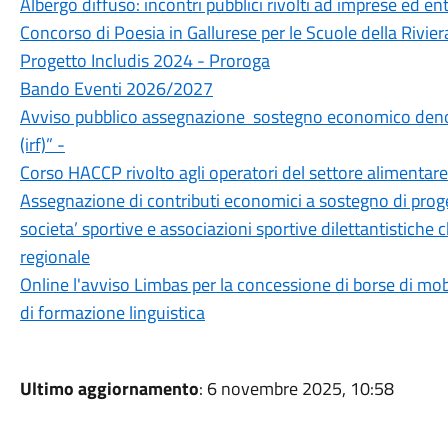
Albergo diffuso: incontri pubblici rivolti ad imprese ed enti
Concorso di Poesia in Gallurese per le Scuole della Rivier
Progetto Includis 2024 - Proroga
Bando Eventi 2026/2027
Avviso pubblico assegnazione sostegno economico denom
(irf)” -
Corso HACCP rivolto agli operatori del settore alimentare
Assegnazione di contributi economici a sostegno di proge
societa’ sportive e associazioni sportive dilettantistiche
regionale
Online l'avviso Limbas per la concessione di borse di mob
di formazione linguistica
Ultimo aggiornamento
: 6 novembre 2025, 10:58