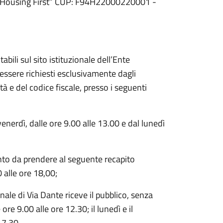
.1 “Housing First” CUP: F94H22000220001 -
bili sul sito istituzionale dell’Ente
ssere richiesti esclusivamente dagli
à e del codice fiscale, presso i seguenti
venerdì, dalle ore 9.00 alle 13.00 e dal lunedì
nto da prendere al seguente recapito
 alle ore 18,00;
nale di Via Dante riceve il pubblico, senza
re 9.00 alle ore 12.30; il lunedì e il
17.30.