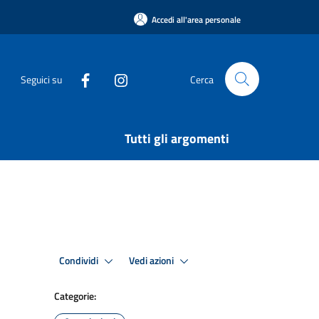
Accedi all'area personale
Seguici su
Cerca
Tutti gli argomenti
Condividi
Vedi azioni
Categorie: