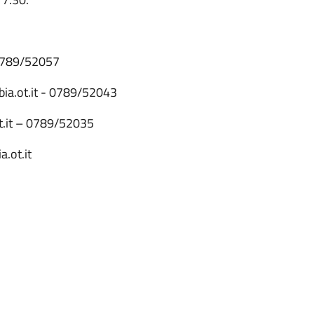
 0789/52057
ia.ot.it - 0789/52043
t.it – 0789/52035
.ot.it