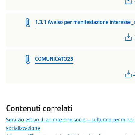
1.3.1 Avviso per manifestazione interesse_
COMUNICATO23
Contenuti correlati
Servizio estivo di animazione socio – culturale per minori
socializzazione