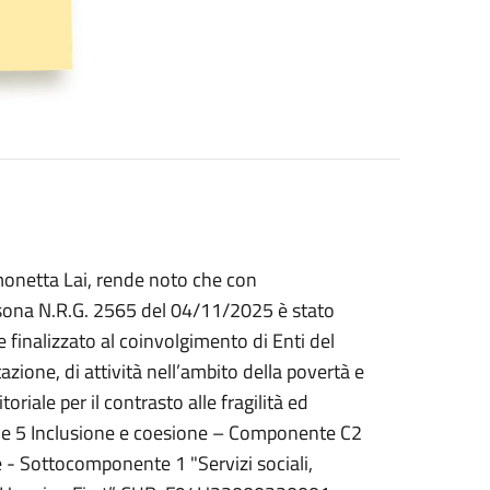
imonetta Lai, rende noto che con
ersona N.R.G. 2565 del 04/11/2025 è stato
 finalizzato al coinvolgimento di Enti del
azione, di attività nell’ambito della povertà e
toriale per il contrasto alle fragilità ed
one 5 Inclusione e coesione – Componente C2
re - Sottocomponente 1 "Servizi sociali,