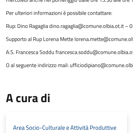
Per ulteriori informazioni è possibile contattare:
Rup: Dino Ragaglia dino.ragaglia@comune.olbia.ot.it –
Supporto al Rup Lorena Mette lorena.mette@comune.olb
A.S. Francesca Soddu francesca.soddu@comune.olbia.o
O al seguente indirizzo mail: ufficiodipiano@comune.olbia
A cura di
Area Socio-Culturale e Attività Produttive