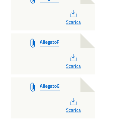
PDF
Scarica
AllegatoF
PDF
Scarica
AllegatoG
PDF
Scarica