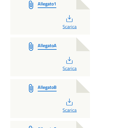
Allegato1
PDF
Scarica
AllegatoA
PDF
Scarica
AllegatoB
PDF
Scarica