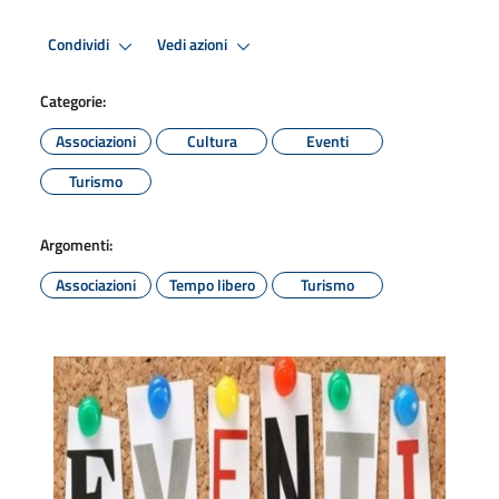
Condividi
Vedi azioni
Categorie:
Associazioni
Cultura
Eventi
Turismo
Argomenti:
Associazioni
Tempo libero
Turismo