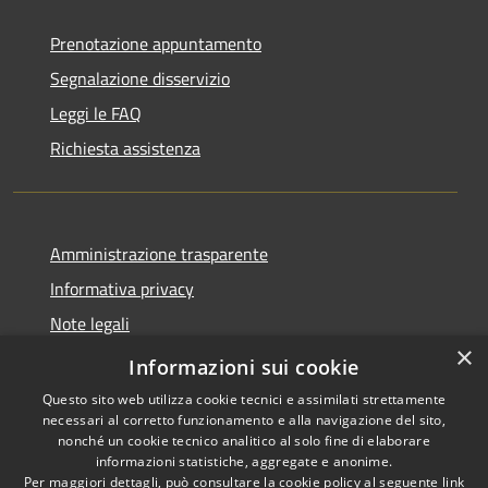
Prenotazione appuntamento
Segnalazione disservizio
Leggi le FAQ
Richiesta assistenza
Amministrazione trasparente
Informativa privacy
Note legali
×
Dichiarazione di accessibilità
Informazioni sui cookie
Questo sito web utilizza cookie tecnici e assimilati strettamente
necessari al corretto funzionamento e alla navigazione del sito,
nonché un cookie tecnico analitico al solo fine di elaborare
informazioni statistiche, aggregate e anonime.
RSS
Copyright © 2026 • Comune di
Per maggiori dettagli, può consultare la cookie policy al seguente
link