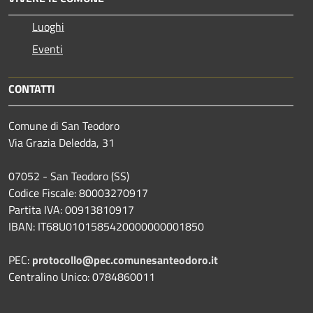
Luoghi
Eventi
CONTATTI
Comune di San Teodoro
Via Grazia Deledda, 31
07052 - San Teodoro (SS)
Codice Fiscale: 80003270917
Partita IVA: 00913810917
IBAN: IT68U0101585420000000001850
PEC:
protocollo@pec.comunesanteodoro.it
Centralino Unico: 0784860011