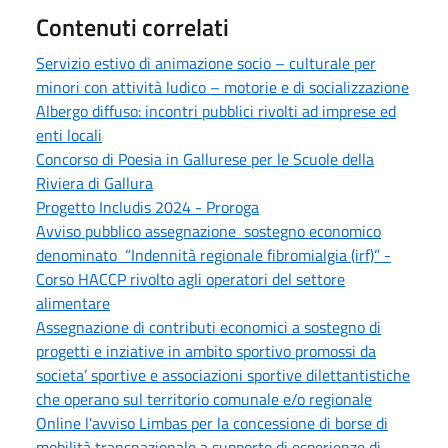
Contenuti correlati
Servizio estivo di animazione socio – culturale per
minori con attività ludico – motorie e di socializzazione
Albergo diffuso: incontri pubblici rivolti ad imprese ed
enti locali
Concorso di Poesia in Gallurese per le Scuole della
Riviera di Gallura
Progetto Includis 2024 - Proroga
Avviso pubblico assegnazione sostegno economico
denominato “Indennità regionale fibromialgia (irf)” -
Corso HACCP rivolto agli operatori del settore
alimentare
Assegnazione di contributi economici a sostegno di
progetti e inziative in ambito sportivo promossi da
societa’ sportive e associazioni sportive dilettantistiche
che operano sul territorio comunale e/o regionale
Online l'avviso Limbas per la concessione di borse di
mobilità transnazionale a supporto di esperienze di