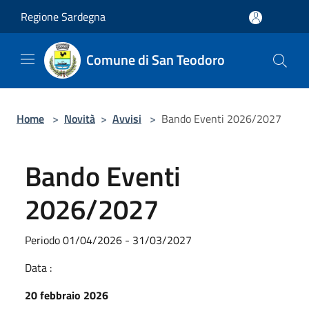
Salta al contenuto principale
Regione Sardegna
Comune di San Teodoro
Home
>
Novità
>
Avvisi
>
Bando Eventi 2026/2027
Bando Eventi
2026/2027
Periodo 01/04/2026 - 31/03/2027
Data :
20 febbraio 2026