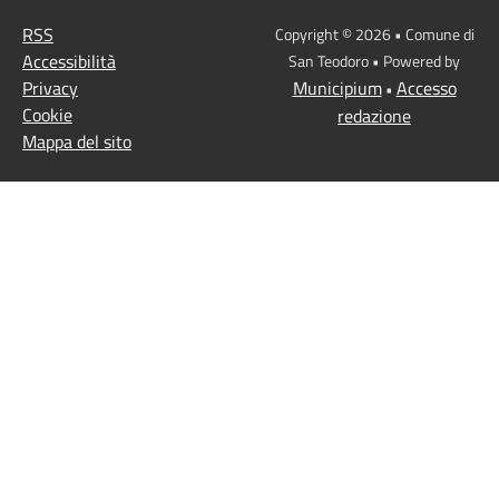
RSS
Copyright © 2026 • Comune di
Accessibilità
San Teodoro • Powered by
Privacy
Municipium
Accesso
•
Cookie
redazione
Mappa del sito