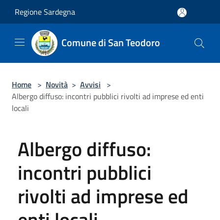
Salta al contenuto principale
Regione Sardegna
Comune di San Teodoro
Home
>
Novità
>
Avvisi
>
Albergo diffuso: incontri pubblici rivolti ad imprese ed enti
locali
Albergo diffuso:
incontri pubblici
rivolti ad imprese ed
enti locali