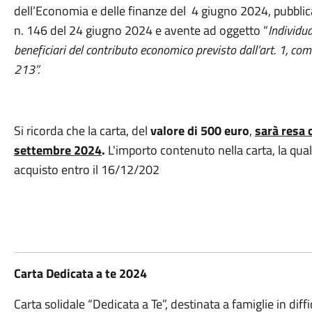
dell’Economia e delle finanze del 4 giugno 2024, pubblica
n. 146 del 24 giugno 2024 e avente ad oggetto “
Individua
beneficiari del contributo economico previsto dall’art. 1, co
213”.
Si ricorda che la carta, del
valore di 500 euro
,
sarà resa 
settembre 2024
.
L'importo contenuto nella carta, la qua
acquisto entro il 16/12/202
Carta Dedicata a te 2024
Carta solidale “Dedicata a Te”, destinata a famiglie in dif