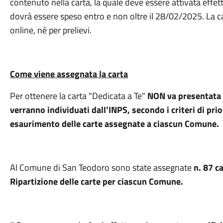
contenuto nella carta, la quale deve essere attivata effe
dovrà essere speso entro e non oltre il 28/02/2025. La ca
online, né per prelievi.
Come viene assegnata la carta
Per ottenere la carta "Dedicata a Te"
NON va presentata
verranno individuati dall’INPS, secondo i criteri di prio
esaurimento delle carte assegnate a ciascun Comune.
Al Comune di San Teodoro sono state assegnate
n. 87 c
Ripartizione delle carte per ciascun Comune.