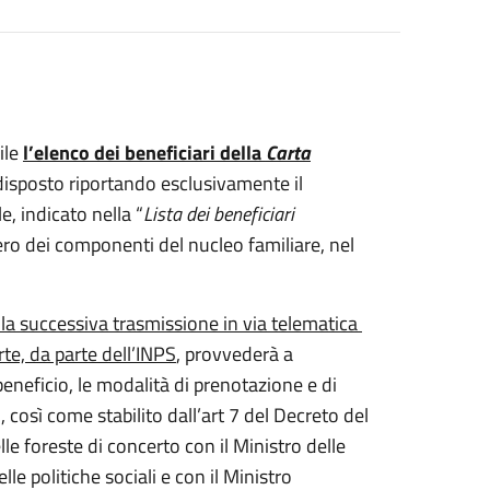
ile
l’elenco dei beneficiari della
Carta
disposto riportando esclusivamente il
e, indicato nella “
Lista dei beneficiari
ero dei componenti del nucleo familiare, nel
ella successiva trasmissione in via telematica
rte, da parte dell’INPS
, provvederà a
eneficio, le modalità di prenotazione e di
zio, così come stabilito dall’art 7 del Decreto del
lle foreste di concerto con il Ministro delle
lle politiche sociali e con il Ministro