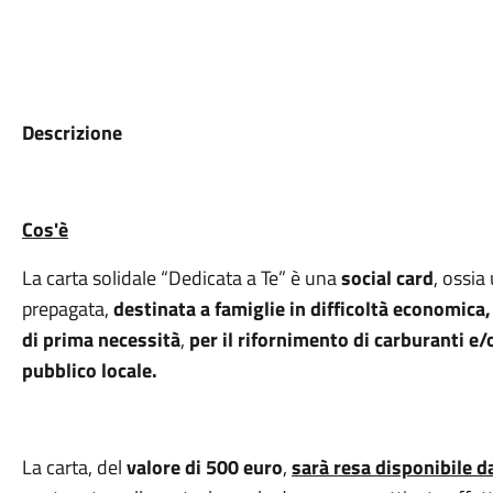
Descrizione
Cos'è
La carta solidale “Dedicata a Te” è una
social card
, ossia
prepagata,
destinata a famiglie in difficoltà economica,
di prima necessità
,
per il rifornimento di carburanti e
pubblico locale.
La carta, del
valore di 500 euro
,
sarà resa disponibile 