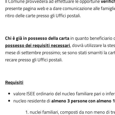
Il Comune provvederà ad effettuare le opportune
verific
presente pagina web e a dare comunicazione alle famiglie
ritiro delle carte presso gli Uffici postali.
Chi è già in possesso della carta
in quanto beneficiario 
possesso dei requisiti necessari
, dovrà utilizzare la st
mese di settembre prossimo; se sono stati smarriti la carta 
recare presso gli Uffici postali.
Requisiti
valore ISEE ordinario del nucleo familiare pari o infe
nucleo residente di
almeno 3 persone con almeno 1 
nuclei familiari, composti da non meno di t