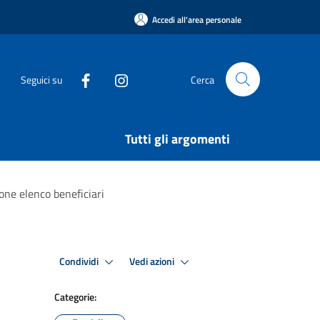
Accedi all'area personale
Seguici su
Cerca
Tutti gli argomenti
ione elenco beneficiari
Condividi
Vedi azioni
Categorie: