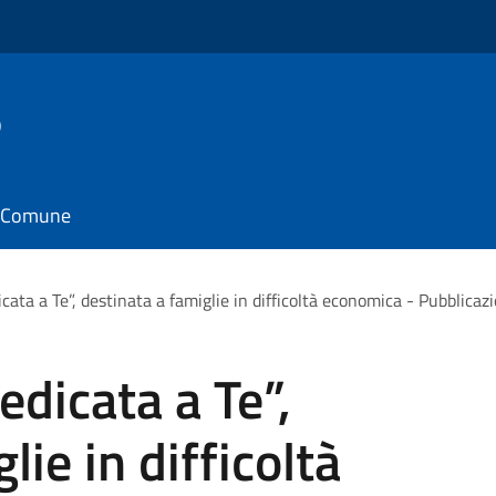
o
il Comune
icata a Te”, destinata a famiglie in difficoltà economica - Pubblicaz
edicata a Te”,
lie in difficoltà