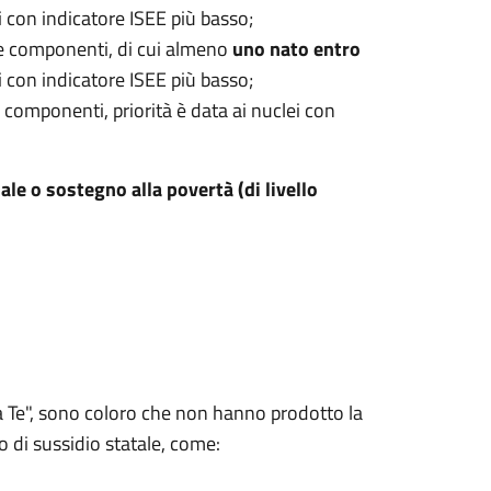
ei con indicatore ISEE più basso;
re componenti, di cui almeno
uno nato
entro
ei con indicatore ISEE più basso;
 componenti, priorità è data ai nuclei con
ale o sostegno alla povertà (di livello
a Te", sono coloro che non hanno prodotto la
po di sussidio statale, come: