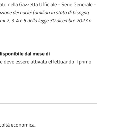
to nella Gazzetta Ufficiale - Serie Generale -
zione dei nuclei familiari in stato di bisogno,
mmi 2, 3, 4 e 5 della legge 30 dicembre 2023 n.
disponibile dal mese di
le deve essere attivata effettuando il primo
ficoltà economica.