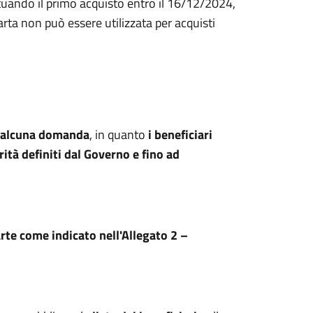
ttuando il primo acquisto entro il 16/12/2024,
rta non può essere utilizzata per acquisti
 alcuna domanda
, in quanto
i beneficiari
rità definiti dal Governo e fino ad
arte come indicato nell'Allegato 2 –