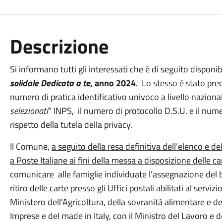
Descrizione
Si informano tutti gli interessati che è di seguito disponib
solidale Dedicata a te
, anno 2024
. Lo stesso è stato pre
numero di pratica identificativo univoco a livello nazional
selezionati
” INPS, il numero di protocollo D.S.U. e il num
rispetto della tutela della privacy.
Il Comune,
a seguito della resa definitiva dell’elenco e d
a Poste Italiane ai fini della messa a disposizione delle ca
comunicare alle famiglie individuate l’assegnazione del b
ritiro delle carte presso gli Uffici postali abilitati al servi
Ministero dell'Agricoltura, della sovranità alimentare e de
Imprese e del made in Italy, con il Ministro del Lavoro e de