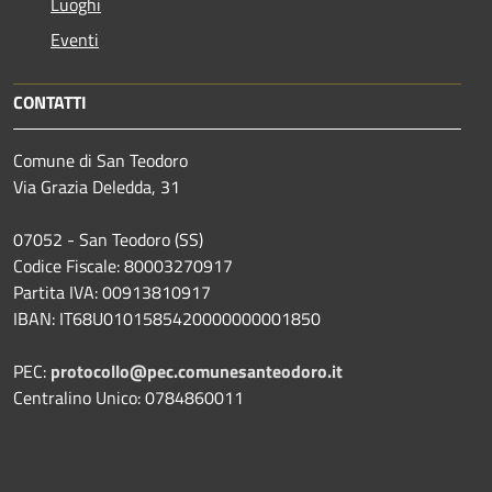
Luoghi
Eventi
CONTATTI
Comune di San Teodoro
Via Grazia Deledda, 31
07052 - San Teodoro (SS)
Codice Fiscale: 80003270917
Partita IVA: 00913810917
IBAN: IT68U0101585420000000001850
PEC:
protocollo@pec.comunesanteodoro.it
Centralino Unico: 0784860011