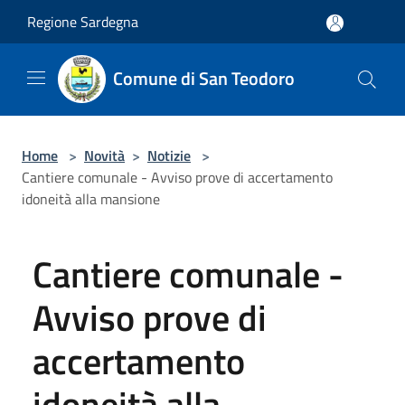
Salta al contenuto principale
Regione Sardegna
Comune di San Teodoro
Home
>
Novità
>
Notizie
>
Cantiere comunale - Avviso prove di accertamento
idoneità alla mansione
Cantiere comunale -
Avviso prove di
accertamento
idoneità alla