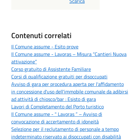
Scarica
Contenuti correlati
Il Comune assume - Esito prove
Il Comune assume - Lavoras – Misura “Cantieri Nuova
attivazione”
Corso gratuito di Assistente Familiare
Corsi di qualificazione gratuiti per disoccupati
Avviso di gara per procedura aperta per l'affidamento
in concessione d'uso dell'immobile comunale da adibirsi
ad attività di chiosco/bar : Esisto di gara
Lavori di Completamento del Porto turistico
Il Comune assume - " Lavoras ” – Avviso di
convocazione di accertamento di idoneità
Selezione per il reclutamento di personale a tempo
indeterminato riservato ai disoccupati con disabilità