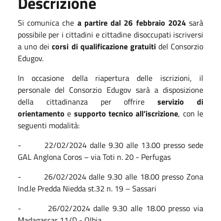
Descrizione
Si comunica che
a partire dal 26 febbraio 2024
sarà
possibile per i cittadini e cittadine disoccupati iscriversi
a uno dei
corsi di qualificazione gratuiti
del Consorzio
Edugov.
In occasione della riapertura delle iscrizioni, il
personale del Consorzio Edugov sarà a disposizione
della cittadinanza per offrire
servizio di
orientamento
e
supporto tecnico all’iscrizione
, con le
seguenti modalità:
- 22/02/2024 dalle 9.30 alle 13.00 presso sede
GAL Anglona Coros – via Toti n. 20 - Perfugas
- 26/02/2024 dalle 9.30 alle 18.00 presso Zona
Ind.le Predda Niedda st.32 n. 19 – Sassari
- 26/02/2024 dalle 9.30 alle 18.00 presso via
Madagascar 11/D - Olbia