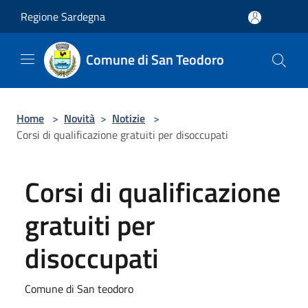
Salta al contenuto principale
Regione Sardegna
Comune di San Teodoro
Home
>
Novità
>
Notizie
>
Corsi di qualificazione gratuiti per disoccupati
Corsi di qualificazione
gratuiti per
disoccupati
Comune di San teodoro