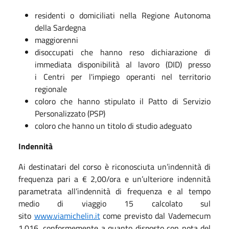
residenti o domiciliati nella Regione Autonoma
della Sardegna
maggiorenni
disoccupati che hanno reso dichiarazione di
immediata disponibilità al lavoro (DID) presso
i Centri per l'impiego operanti nel territorio
regionale
coloro che hanno stipulato il Patto di Servizio
Personalizzato (PSP)
coloro che hanno un titolo di studio adeguato
Indennità
Ai destinatari del corso è riconosciuta un’indennità di
frequenza pari a € 2,00/ora e un’ulteriore indennità
parametrata all’indennità di frequenza e al tempo
medio di viaggio 15 calcolato sul
sito
www.viamichelin.it
come previsto dal Vademecum
1.016, conformemente a quanto disposto con nota del