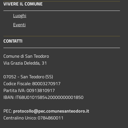
VIVERE IL COMUNE
Luoghi
Eventi
CONTATTI
Comune di San Teodoro
Via Grazia Deledda, 31
07052 - San Teodoro (SS)
Codice Fiscale: 80003270917
Partita IVA: 00913810917
IBAN: IT68U0101585420000000001850
PEC:
protocollo@pec.comunesanteodoro.it
Centralino Unico: 0784860011