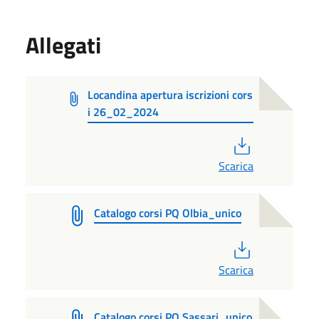
Allegati
Locandina apertura iscrizioni cors
i 26_02_2024
PDF
Scarica
Catalogo corsi PQ Olbia_unico
PDF
Scarica
Catalogo corsi PQ Sassari_unico