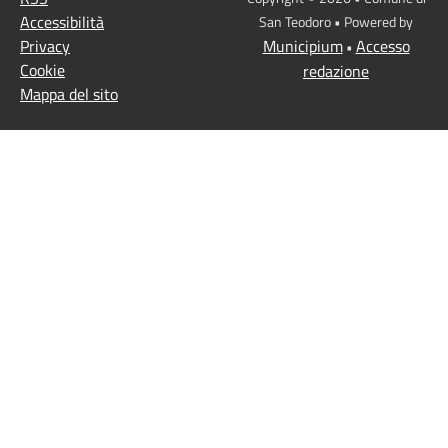
Accessibilità
San Teodoro • Powered by
Privacy
Municipium
Accesso
•
Cookie
redazione
Mappa del sito