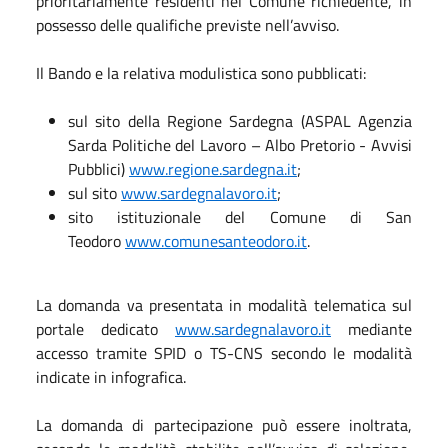
prioritariamente residenti nel Comune richiedente, in
possesso delle qualifiche previste nell’avviso.
Il Bando e la relativa modulistica sono pubblicati:
sul sito della Regione Sardegna (ASPAL Agenzia
Sarda Politiche del Lavoro – Albo Pretorio - Avvisi
Pubblici)
www.regione.sardegna.it
;
sul sito
www.sardegnalavoro.it
;
sito istituzionale del Comune di San
Teodoro
www.comunesanteodoro.it
.
La domanda va presentata in modalità telematica sul
portale dedicato
www.sardegnalavoro.it
mediante
accesso tramite SPID o TS-CNS secondo le modalità
indicate in infografica.
La domanda di partecipazione può essere inoltrata,