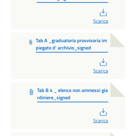
PDF
Scarica
Tab A _graduatoria provvisoria im
piegato d' archivio_signed
PDF
Scarica
Tab B 4 _ elenco non ammessi gia
rdiniere_signed
PDF
Scarica