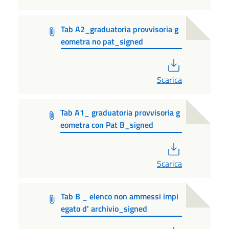
Tab A2_graduatoria provvisoria g
eometra no pat_signed
PDF
Scarica
Tab A1_ graduatoria provvisoria g
eometra con Pat B_signed
PDF
Scarica
Tab B _ elenco non ammessi impi
egato d' archivio_signed