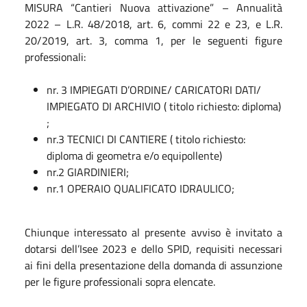
MISURA “Cantieri Nuova attivazione” – Annualità
2022 – L.R. 48/2018, art. 6, commi 22 e 23, e L.R.
20/2019, art. 3, comma 1, per le seguenti figure
professionali:
nr. 3 IMPIEGATI D’ORDINE/ CARICATORI DATI/
IMPIEGATO DI ARCHIVIO ( titolo richiesto: diploma)
;
nr.3 TECNICI DI CANTIERE ( titolo richiesto:
diploma di geometra e/o equipollente)
nr.2 GIARDINIERI;
nr.1 OPERAIO QUALIFICATO IDRAULICO;
Chiunque interessato al presente avviso è invitato a
dotarsi dell’Isee 2023 e dello SPID, requisiti necessari
ai fini della presentazione della domanda di assunzione
per le figure professionali sopra elencate.