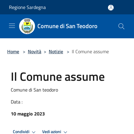
Salta al contenuto principale
Regione Sardegna
Comune di San Teodoro
Home
>
Novità
>
Notizie
>
Il Comune assume
Il Comune assume
Comune di San teodoro
Data :
10 maggio 2023
Condividi
Vedi azioni