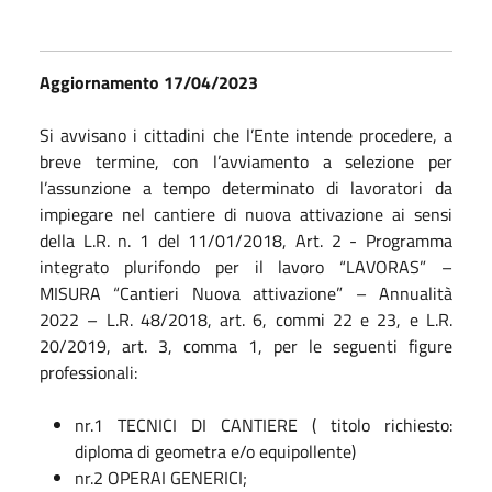
Aggiornamento 17/04/2023
Si avvisano i cittadini che l’Ente intende procedere, a
breve termine, con l’avviamento a selezione per
l’assunzione a tempo determinato di lavoratori da
impiegare nel cantiere di nuova attivazione ai sensi
della L.R. n. 1 del 11/01/2018, Art. 2 - Programma
integrato plurifondo per il lavoro “LAVORAS” –
MISURA “Cantieri Nuova attivazione” – Annualità
2022 – L.R. 48/2018, art. 6, commi 22 e 23, e L.R.
20/2019, art. 3, comma 1, per le seguenti figure
professionali:
nr.1 TECNICI DI CANTIERE ( titolo richiesto:
diploma di geometra e/o equipollente)
nr.2 OPERAI GENERICI;