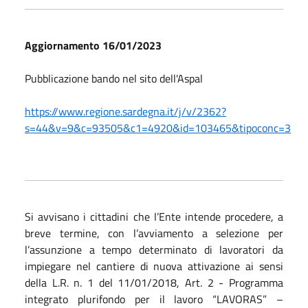
Aggiornamento 16/01/2023
Pubblicazione bando nel sito dell'Aspal
https://www.regione.sardegna.it/j/v/2362?
s=44&v=9&c=93505&c1=4920&id=103465&tipoconc=3
Si avvisano i cittadini che l’Ente intende procedere, a
breve termine, con l’avviamento a selezione per
l’assunzione a tempo determinato di lavoratori da
impiegare nel cantiere di nuova attivazione ai sensi
della L.R. n. 1 del 11/01/2018, Art. 2 - Programma
integrato plurifondo per il lavoro “LAVORAS” –