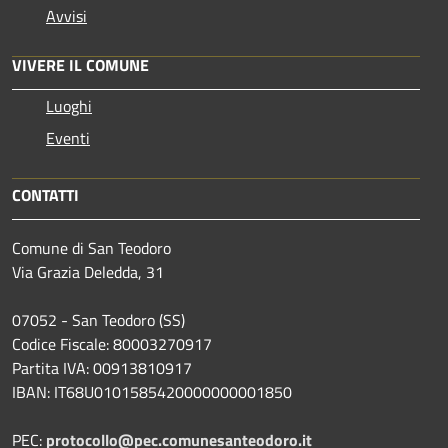
Avvisi
VIVERE IL COMUNE
Luoghi
Eventi
CONTATTI
Comune di San Teodoro
Via Grazia Deledda, 31
07052 - San Teodoro (SS)
Codice Fiscale: 80003270917
Partita IVA: 00913810917
IBAN: IT68U0101585420000000001850
PEC:
protocollo@pec.comunesanteodoro.it