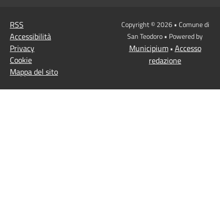
RSS
Copyright © 2026 • Comune di
Accessibilità
San Teodoro • Powered by
Privacy
Municipium
Accesso
•
Cookie
redazione
Mappa del sito