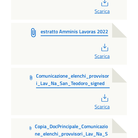
PDF
Scarica
estratto Amminis Lavoras 2022
PDF
Scarica
Comunicazione_elenchi_provvisor
i_Lav_Na_San_Teodoro_signed
PDF
Scarica
Copia_DocPrincipale_Comunicazio
ne_elenchi_provvisori_Lav_Na_S