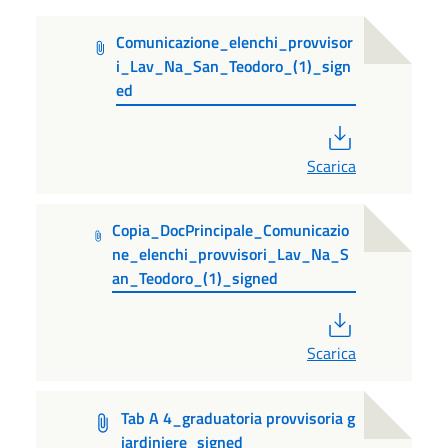
Comunicazione_elenchi_provvisor
i_Lav_Na_San_Teodoro_(1)_sign
ed
PDF
Scarica
Copia_DocPrincipale_Comunicazio
ne_elenchi_provvisori_Lav_Na_S
an_Teodoro_(1)_signed
PDF
Scarica
Tab A 4_graduatoria provvisoria g
iardiniere_signed