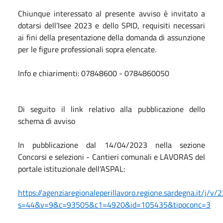
Chiunque interessato al presente avviso è invitato a
dotarsi dell’Isee 2023 e dello SPID, requisiti necessari
ai fini della presentazione della domanda di assunzione
per le figure professionali sopra elencate.
Info e chiarimenti: 07848600 - 0784860050
Di seguito il link relativo alla pubblicazione dello
schema di avviso
In pubblicazione dal 14/04/2023 nella sezione
Concorsi e selezioni - Cantieri comunali e LAVORAS del
portale istituzionale dell'ASPAL:
https://agenziaregionaleperillavoro.regione.sardegna.it/j/v/
s=44&v=9&c=93505&c1=4920&id=105435&tipoconc=3