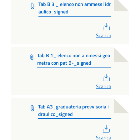
Tab B 3 _ elenco non ammessi idr
aulico_signed
PDF
Scarica
Tab B 1_ elenco non ammessi geo
metra con pat B-_signed
PDF
Scarica
Tab A3_graduatoria provvisoria i
draulico_signed
PDF
Scarica