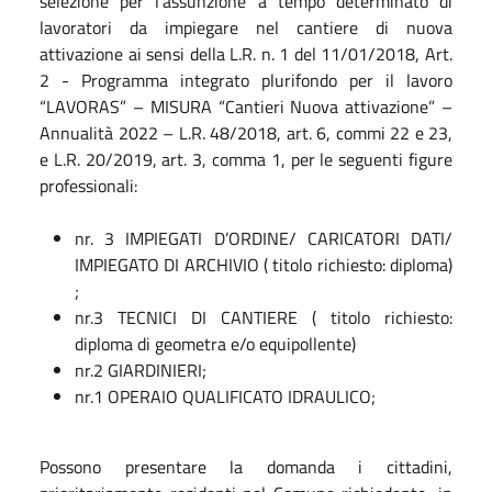
selezione per l’assunzione a tempo determinato di
lavoratori da impiegare nel cantiere di nuova
attivazione ai sensi della L.R. n. 1 del 11/01/2018, Art.
2 - Programma integrato plurifondo per il lavoro
“LAVORAS” – MISURA “Cantieri Nuova attivazione” –
Annualità 2022 – L.R. 48/2018, art. 6, commi 22 e 23,
e L.R. 20/2019, art. 3, comma 1, per le seguenti figure
professionali:
nr. 3 IMPIEGATI D’ORDINE/ CARICATORI DATI/
IMPIEGATO DI ARCHIVIO ( titolo richiesto: diploma)
;
nr.3 TECNICI DI CANTIERE ( titolo richiesto:
diploma di geometra e/o equipollente)
nr.2 GIARDINIERI;
nr.1 OPERAIO QUALIFICATO IDRAULICO;
Possono presentare la domanda i cittadini,