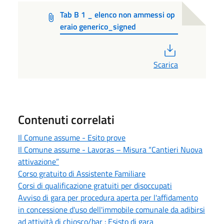
Tab B 1 _ elenco non ammessi op
eraio generico_signed
PDF
Scarica
Contenuti correlati
Il Comune assume - Esito prove
Il Comune assume - Lavoras – Misura “Cantieri Nuova
attivazione”
Corso gratuito di Assistente Familiare
Corsi di qualificazione gratuiti per disoccupati
Avviso di gara per procedura aperta per l'affidamento
in concessione d'uso dell'immobile comunale da adibirsi
ad attività di chiosco/bar : Esisto di gara