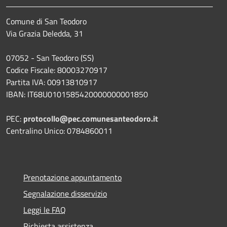
Comune di San Teodoro
Via Grazia Deledda, 31
07052 - San Teodoro (SS)
Codice Fiscale: 80003270917
Partita IVA: 00913810917
IBAN: IT68U0101585420000000001850
PEC:
protocollo@pec.comunesanteodoro.it
Centralino Unico: 0784860011
Prenotazione appuntamento
Segnalazione disservizio
Leggi le FAQ
Richiesta assistenza