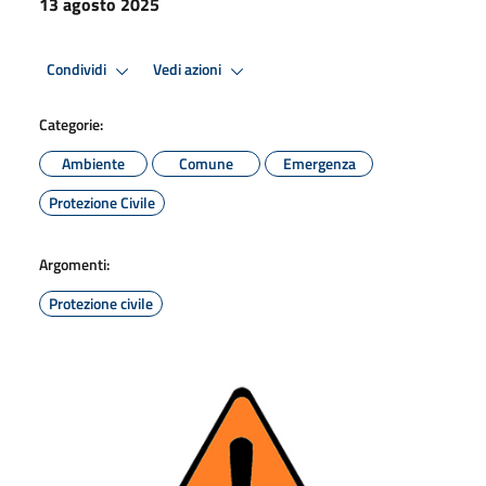
13 agosto 2025
Condividi
Vedi azioni
Categorie:
Ambiente
Comune
Emergenza
Protezione Civile
Argomenti:
Protezione civile