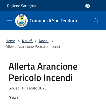
Salta al contenuto principale
Regione Sardegna
Comune di San Teodoro
Home
>
Novità
>
Avvisi
>
Allerta Arancione Pericolo Incendi
Allerta Arancione
Pericolo Incendi
Giovedì 14 agosto 2025
Data :