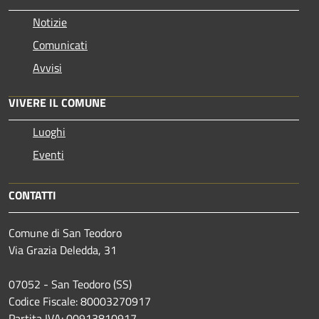
Notizie
Comunicati
Avvisi
VIVERE IL COMUNE
Luoghi
Eventi
CONTATTI
Comune di San Teodoro
Via Grazia Deledda, 31
07052 - San Teodoro (SS)
Codice Fiscale: 80003270917
Partita IVA: 00913810917