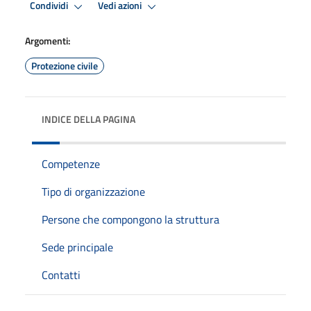
Condividi
Vedi azioni
Argomenti:
Protezione civile
INDICE DELLA PAGINA
Competenze
Tipo di organizzazione
Persone che compongono la struttura
Sede principale
Contatti