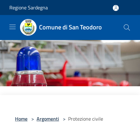
Salta al contenuto principale
Regione Sardegna
Comune di San Teodoro
Home
>
Argomenti
>
Protezione civile