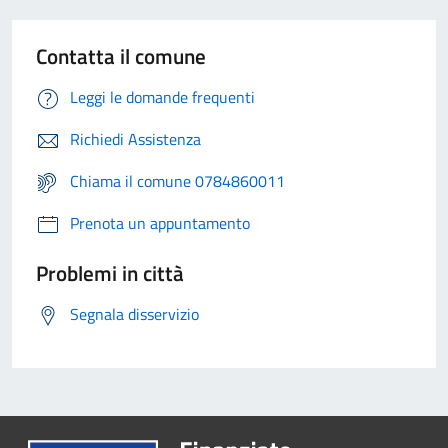
Contatta il comune
Leggi le domande frequenti
Richiedi Assistenza
Chiama il comune 0784860011
Prenota un appuntamento
Problemi in città
Segnala disservizio