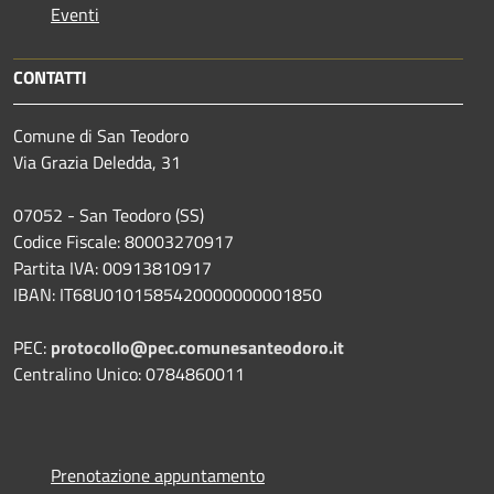
Eventi
CONTATTI
Comune di San Teodoro
Via Grazia Deledda, 31
07052 - San Teodoro (SS)
Codice Fiscale: 80003270917
Partita IVA: 00913810917
IBAN: IT68U0101585420000000001850
PEC:
protocollo@pec.comunesanteodoro.it
Centralino Unico: 0784860011
Prenotazione appuntamento