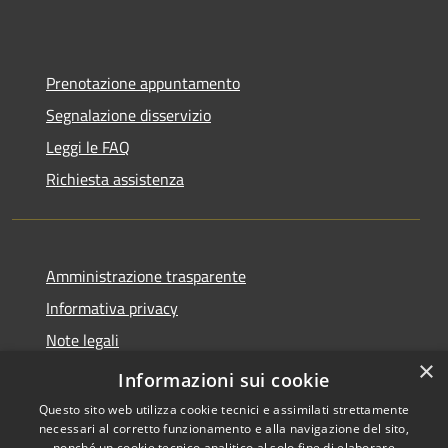
Prenotazione appuntamento
Segnalazione disservizio
Leggi le FAQ
Richiesta assistenza
Amministrazione trasparente
Informativa privacy
Note legali
×
Dichiarazione di accessibilità
Informazioni sui cookie
Questo sito web utilizza cookie tecnici e assimilati strettamente
necessari al corretto funzionamento e alla navigazione del sito,
nonché un cookie tecnico analitico al solo fine di elaborare