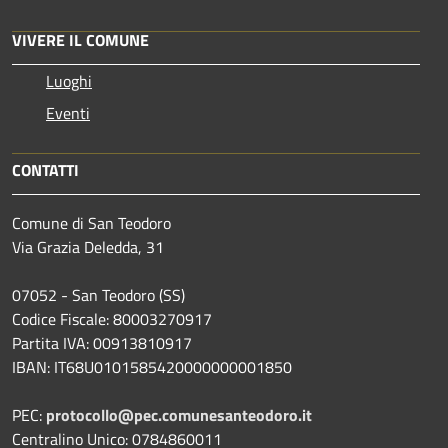
VIVERE IL COMUNE
Luoghi
Eventi
CONTATTI
Comune di San Teodoro
Via Grazia Deledda, 31
07052 - San Teodoro (SS)
Codice Fiscale: 80003270917
Partita IVA: 00913810917
IBAN: IT68U0101585420000000001850
PEC:
protocollo@pec.comunesanteodoro.it
Centralino Unico: 0784860011