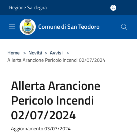
Salta al contenuto principale
Regione Sardegna
Comune di San Teodoro
Home
>
Novità
>
Avvisi
>
Allerta Arancione Pericolo Incendi 02/07/2024
Allerta Arancione
Pericolo Incendi
02/07/2024
Aggiornamento 03/07/2024