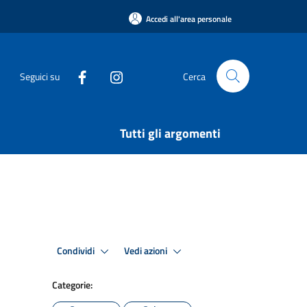
Accedi all'area personale
Seguici su
Cerca
Tutti gli argomenti
Condividi
Vedi azioni
Categorie: