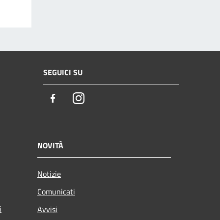
SEGUICI SU
Facebook
Instagram
NOVITÀ
Notizie
Comunicati
i
Avvisi