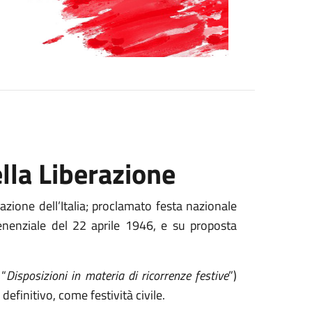
lla Liberazione
razione dell’Italia; proclamato festa nazionale
enenziale del 22 aprile 1946, e su proposta
 “
Disposizioni in materia di ricorrenze festive
”)
definitivo, come festività civile.