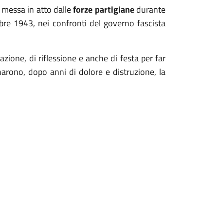
messa in atto dalle
forze partigiane
durante
mbre 1943, nei confronti del governo fascista
zione, di riflessione e anche di festa per far
rono, dopo anni di dolore e distruzione, la