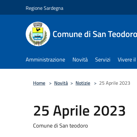
Salta al contenuto principale
Regione Sardegna
Comune di San Teodor
Amministrazione
Novità
Servizi
Vivere 
Home
>
Novità
>
Notizie
>
25 Aprile 2023
25 Aprile 2023
Comune di San teodoro