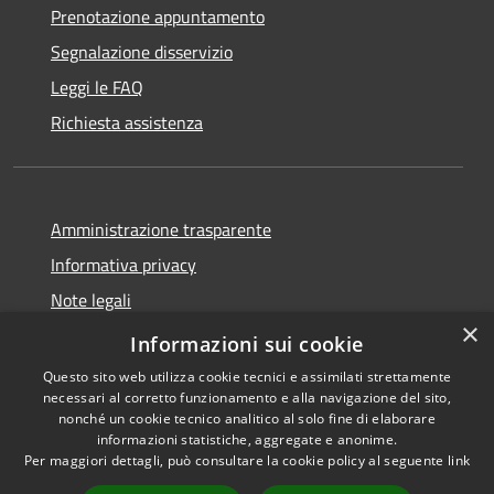
Prenotazione appuntamento
Segnalazione disservizio
Leggi le FAQ
Richiesta assistenza
Amministrazione trasparente
Informativa privacy
Note legali
×
Dichiarazione di accessibilità
Informazioni sui cookie
Questo sito web utilizza cookie tecnici e assimilati strettamente
necessari al corretto funzionamento e alla navigazione del sito,
nonché un cookie tecnico analitico al solo fine di elaborare
informazioni statistiche, aggregate e anonime.
RSS
Copyright © 2026 • Comune di
Per maggiori dettagli, può consultare la cookie policy al seguente
link
Accessibilità
San Teodoro • Powered by