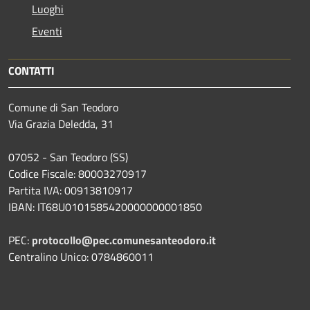
Luoghi
Eventi
CONTATTI
Comune di San Teodoro
Via Grazia Deledda, 31
07052 - San Teodoro (SS)
Codice Fiscale: 80003270917
Partita IVA: 00913810917
IBAN: IT68U0101585420000000001850
PEC:
protocollo@pec.comunesanteodoro.it
Centralino Unico: 0784860011