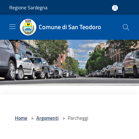
Salta al contenuto principale
Regione Sardegna
Comune di San Teodoro
Home
>
Argomenti
>
Parcheggi