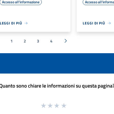
Accesso all'informazione
Accesso all'inform
LEGGI DI PIÙ
LEGGI DI PIÙ
1
2
3
4
 Precedente
Successiva »
Quanto sono chiare le informazioni su questa pagina