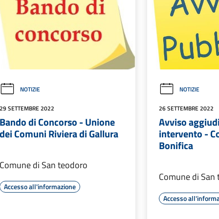
NOTIZIE
NOTIZIE
29 SETTEMBRE 2022
26 SETTEMBRE 2022
Bando di Concorso - Unione
Avviso aggiud
dei Comuni Riviera di Gallura
intervento - C
Bonifica
Comune di San teodoro
Comune di San 
Accesso all'informazione
Accesso all'inform