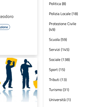
Politica (8)
Polizia Locale (18)
teodoro
Protezione Civile
azione
(49)
Scuola (59)
Servizi (145)
Sociale (138)
Sport (15)
Tributi (13)
Turismo (31)
Università (1)