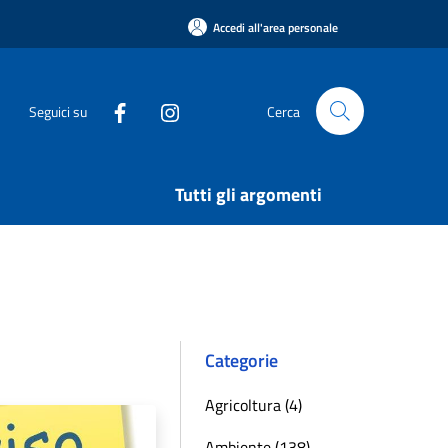
Accedi all'area personale
Seguici su
Cerca
Tutti gli argomenti
Categorie
Agricoltura (4)
Ambiente (138)