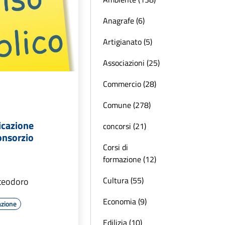
Anagrafe (6)
Artigianato (5)
Associazioni (25)
Commercio (28)
Comune (278)
icazione
concorsi (21)
onsorzio
Corsi di
formazione (12)
Cultura (55)
teodoro
Economia (9)
azione
Edilizia (10)