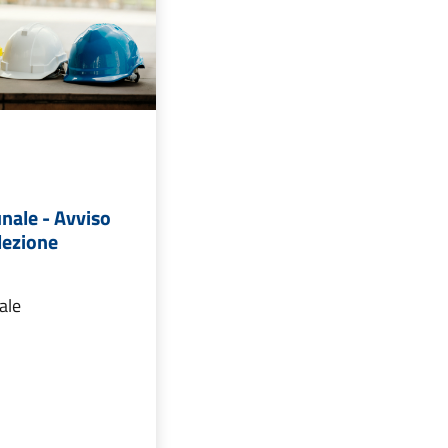
nale - Avviso
lezione
ale