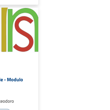
le - Modulo
teodoro