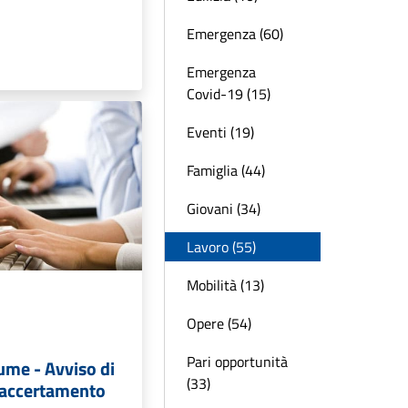
Emergenza (60)
Emergenza
Covid-19 (15)
Eventi (19)
Famiglia (44)
Giovani (34)
Lavoro (55)
Mobilità (13)
Opere (54)
Pari opportunità
ume - Avviso di
(33)
 accertamento