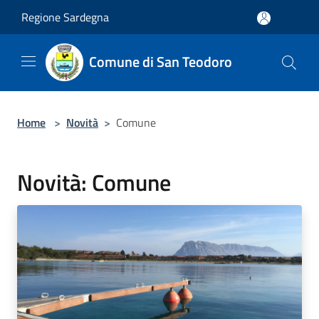
Salta al contenuto principale
Regione Sardegna
Comune di San Teodoro
Home
>
Novità
>
Comune
Novità: Comune