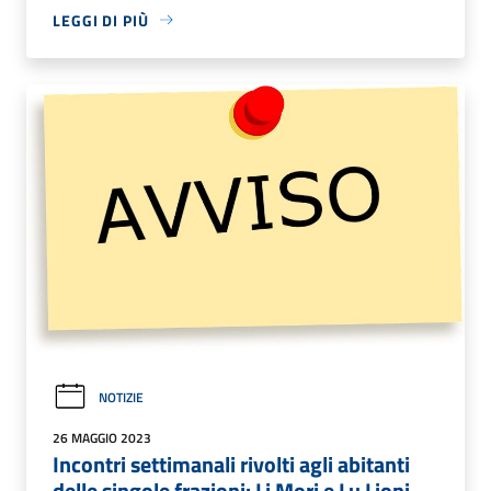
LEGGI DI PIÙ
NOTIZIE
26 MAGGIO 2023
Incontri settimanali rivolti agli abitanti
delle singole frazioni: Li Mori e Lu Lioni