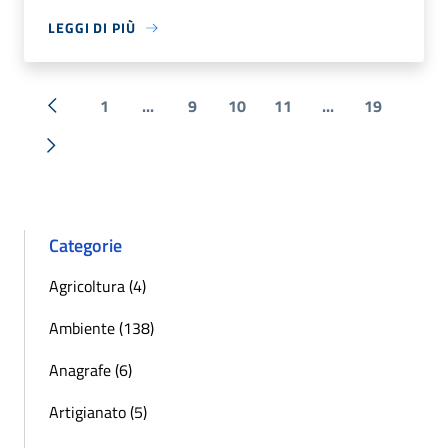
LEGGI DI PIÙ
1
...
9
10
11
...
19
« Precedente
Successiva »
Categorie
Agricoltura (4)
Ambiente (138)
Anagrafe (6)
Artigianato (5)