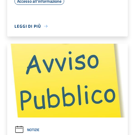
Accesso all'informazione
LEGGI DI PIÙ
NOTIZIE