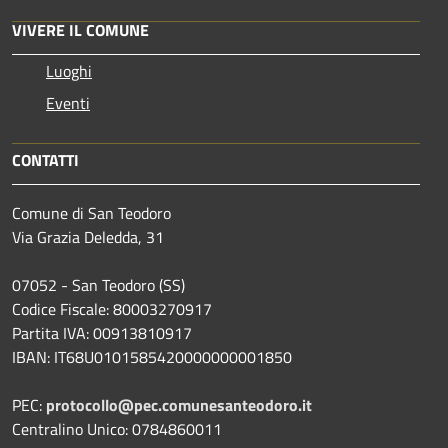
VIVERE IL COMUNE
Luoghi
Eventi
CONTATTI
Comune di San Teodoro
Via Grazia Deledda, 31
07052 - San Teodoro (SS)
Codice Fiscale: 80003270917
Partita IVA: 00913810917
IBAN: IT68U0101585420000000001850
PEC:
protocollo@pec.comunesanteodoro.it
Centralino Unico: 0784860011