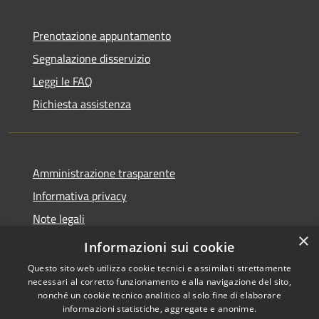
Prenotazione appuntamento
Segnalazione disservizio
Leggi le FAQ
Richiesta assistenza
Amministrazione trasparente
Informativa privacy
Note legali
×
Dichiarazione di accessibilità
Informazioni sui cookie
Questo sito web utilizza cookie tecnici e assimilati strettamente
necessari al corretto funzionamento e alla navigazione del sito,
nonché un cookie tecnico analitico al solo fine di elaborare
informazioni statistiche, aggregate e anonime.
RSS
Copyright © 2026 • Comune di