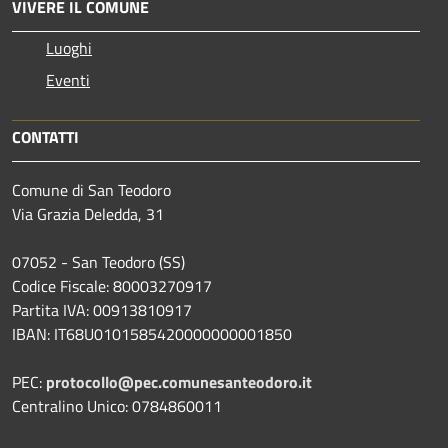
VIVERE IL COMUNE
Luoghi
Eventi
CONTATTI
Comune di San Teodoro
Via Grazia Deledda, 31
07052 - San Teodoro (SS)
Codice Fiscale: 80003270917
Partita IVA: 00913810917
IBAN: IT68U0101585420000000001850
PEC:
protocollo@pec.comunesanteodoro.it
Centralino Unico: 0784860011