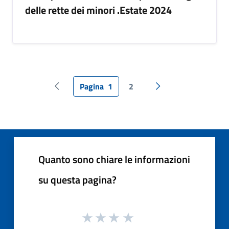
delle rette dei minori .Estate 2024
Pagina
1
2
Pagina precedente
Pagina successiva
Quanto sono chiare le informazioni
su questa pagina?