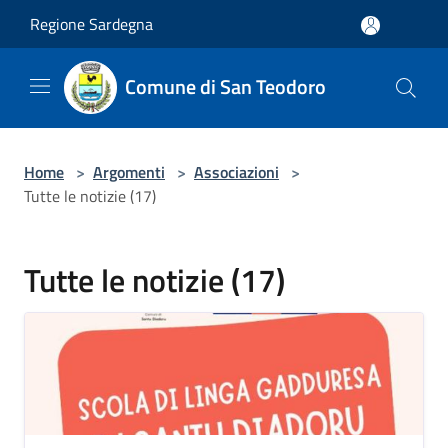
Salta al contenuto principale
Regione Sardegna
Comune di San Teodoro
Home
>
Argomenti
>
Associazioni
>
Tutte le notizie (17)
Tutte le notizie (17)