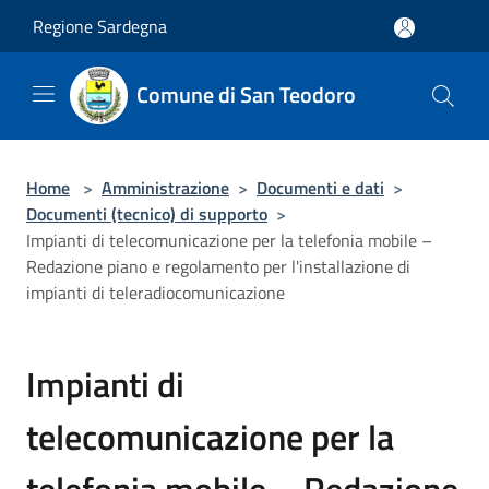
Salta al contenuto principale
Regione Sardegna
Comune di San Teodoro
Home
>
Amministrazione
>
Documenti e dati
>
Documenti (tecnico) di supporto
>
Impianti di telecomunicazione per la telefonia mobile –
Redazione piano e regolamento per l'installazione di
impianti di teleradiocomunicazione
Impianti di
telecomunicazione per la
telefonia mobile – Redazione