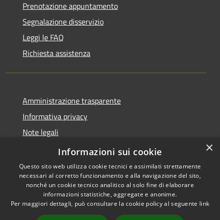
Prenotazione appuntamento
Segnalazione disservizio
Leggi le FAQ
Richiesta assistenza
Amministrazione trasparente
Informativa privacy
Note legali
×
Dichiarazione di accessibilità
Informazioni sui cookie
Questo sito web utilizza cookie tecnici e assimilati strettamente
necessari al corretto funzionamento e alla navigazione del sito,
nonché un cookie tecnico analitico al solo fine di elaborare
informazioni statistiche, aggregate e anonime.
RSS
Copyright © 2026 • Comune di
Per maggiori dettagli, può consultare la cookie policy al seguente
link
Accessibilità
San Teodoro • Powered by