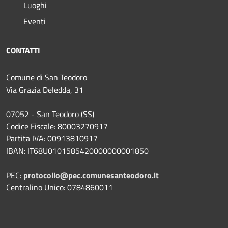
Luoghi
Eventi
CONTATTI
Comune di San Teodoro
Via Grazia Deledda, 31
07052 - San Teodoro (SS)
Codice Fiscale: 80003270917
Partita IVA: 00913810917
IBAN: IT68U0101585420000000001850
PEC:
protocollo@pec.comunesanteodoro.it
Centralino Unico: 0784860011