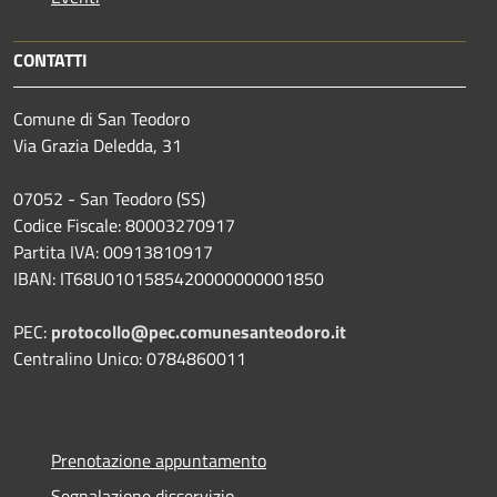
CONTATTI
Comune di San Teodoro
Via Grazia Deledda, 31
07052 - San Teodoro (SS)
Codice Fiscale: 80003270917
Partita IVA: 00913810917
IBAN: IT68U0101585420000000001850
PEC:
protocollo@pec.comunesanteodoro.it
Centralino Unico: 0784860011
Prenotazione appuntamento
Segnalazione disservizio