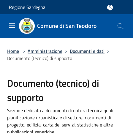
Salta al contenuto principale
Regione Sardegna
Comune di San Teodoro
Home
>
Amministrazione
>
Documenti e dati
>
Documento (tecnico) di supporto
Documento (tecnico) di
supporto
Sezione dedicata a documenti di natura tecnica quali
pianificazione urbanistica e di settore, documenti di
progetto, edilizia, carta dei servizi, statistiche e altre
pubblicazioni generiche