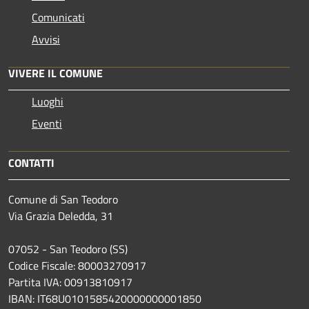
Comunicati
Avvisi
VIVERE IL COMUNE
Luoghi
Eventi
CONTATTI
Comune di San Teodoro
Via Grazia Deledda, 31
07052 - San Teodoro (SS)
Codice Fiscale: 80003270917
Partita IVA: 00913810917
IBAN: IT68U0101585420000000001850