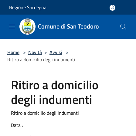
Salta al contenuto principale
Regione Sardegna
Comune di San Teodoro
Home
>
Novità
>
Avvisi
>
Ritiro a domicilio degli indumenti
Ritiro a domicilio
degli indumenti
Ritiro a domicilio degli indumenti
Data :