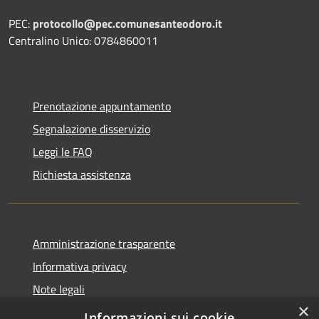
PEC:
protocollo@pec.comunesanteodoro.it
Centralino Unico: 0784860011
Prenotazione appuntamento
Segnalazione disservizio
Leggi le FAQ
Richiesta assistenza
Amministrazione trasparente
Informativa privacy
Note legali
×
Dichiarazione di accessibilità
Informazioni sui cookie