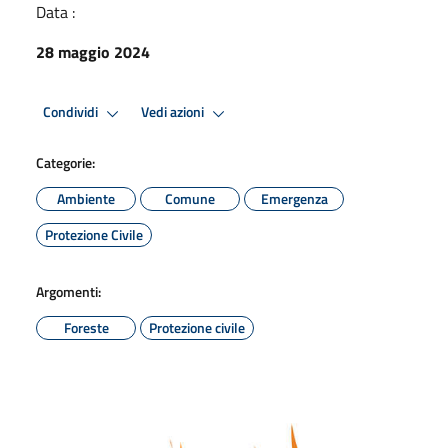
Data :
28 maggio 2024
Condividi
Vedi azioni
Categorie:
Ambiente
Comune
Emergenza
Protezione Civile
Argomenti:
Foreste
Protezione civile