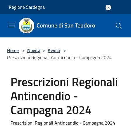
Salta al contenuto principale
Regione Sardegna
Comune di San Teodoro
Home
>
Novità
>
Avvisi
>
Prescrizioni Regionali Antincendio - Campagna 2024
Prescrizioni Regionali
Antincendio -
Campagna 2024
Prescrizioni Regionali Antincendio - Campagna 2024