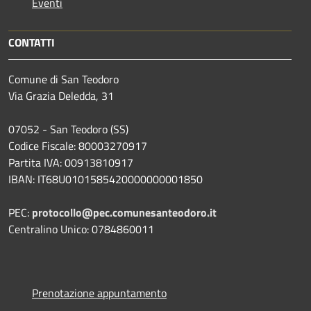
Eventi
CONTATTI
Comune di San Teodoro
Via Grazia Deledda, 31
07052 - San Teodoro (SS)
Codice Fiscale: 80003270917
Partita IVA: 00913810917
IBAN: IT68U0101585420000000001850
PEC:
protocollo@pec.comunesanteodoro.it
Centralino Unico: 0784860011
Prenotazione appuntamento