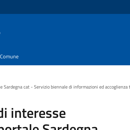
o
il Comune
e Sardegna cat - Servizio biennale di informazioni ed accoglienza t
i interesse
portale Sardegna