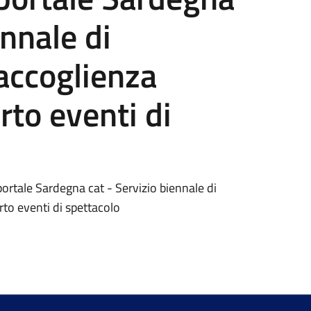
ennale di
accoglienza
rto eventi di
ortale Sardegna cat - Servizio biennale di
rto eventi di spettacolo