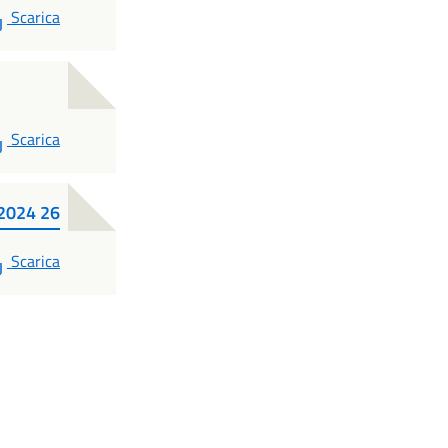
PDF
Scarica
PDF
Scarica
 2024 26
PDF
Scarica