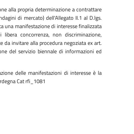
one alla propria determinazione a contrattare
dagini di mercato) dell'Allegato II.1 al D.lgs.
a una manifestazione di interesse finalizzata
di libera concorrenza, non discriminazione,
te da invitare alla procedura negoziata ex art.
one del servizio biennale di informazioni ed
zione delle manifestazioni di interesse è la
ardegna Cat rfi_1081