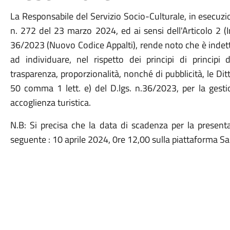
La Responsabile del Servizio Socio-Culturale, in esecuzi
n. 272 del 23 marzo 2024, ed ai sensi dell'Articolo 2 (In
36/2023 (Nuovo Codice Appalti), rende noto che è indett
ad individuare, nel rispetto dei principi di principi 
trasparenza, proporzionalità, nonché di pubblicità, le Dit
50 comma 1 lett. e) del D.lgs. n.36/2023, per la gesti
accoglienza turistica.
N.B: Si precisa che la data di scadenza per la presenta
seguente : 10 aprile 2024, 0re 12,00 sulla piattaforma S