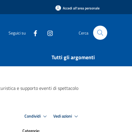
Accedi all'area personale
Seguici su
Cerca
Tutti gli argomenti
uristica e supporto eventi di spettacolo
Condividi
Vedi azioni
Categorie: