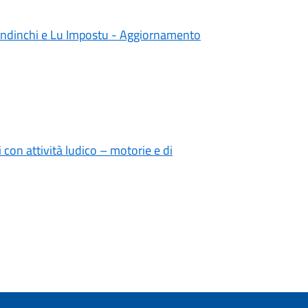
 Brandinchi e Lu Impostu - Aggiornamento
 con attività ludico – motorie e di