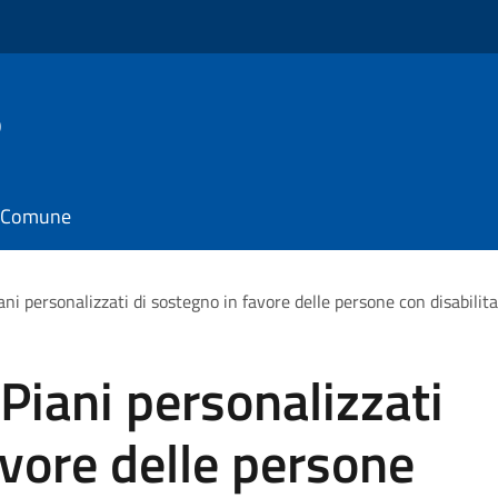
o
il Comune
i personalizzati di sostegno in favore delle persone con disabilita
iani personalizzati
avore delle persone