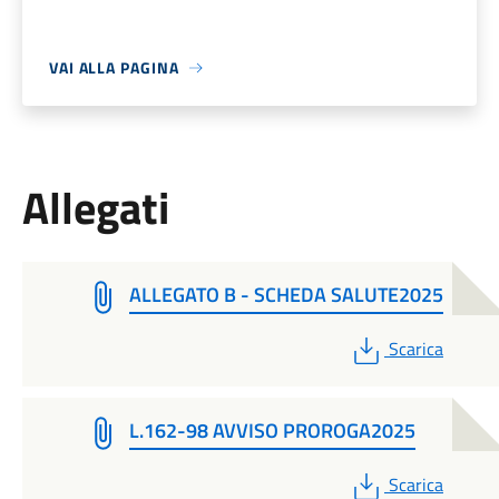
VAI ALLA PAGINA
Allegati
ALLEGATO B - SCHEDA SALUTE2025
PDF
Scarica
L.162-98 AVVISO PROROGA2025
PDF
Scarica