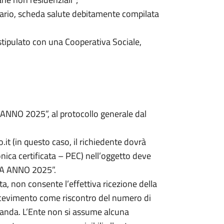
ciario, scheda salute debitamente compilata
 stipulato con una Cooperativa Sociale,
 ANNO 2025”, al protocollo generale dal
t (in questo caso, il richiedente dovrà
nica certificata – PEC) nell’oggetto deve
OGA ANNO 2025”.
ata, non consente l’effettiva ricezione della
ricevimento come riscontro del numero di
omanda. L’Ente non si assume alcuna