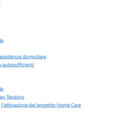
le
assistenza domiciliare
 autosufficienti
le
 San Teodoro
r l’attivazione del progetto Home Care