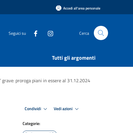
Accedi all'area personale
Seguici su
Cerca
Tutti gli argomenti
’ grave: proroga piani in essere al 31.12.2024
Condividi
Vedi azioni
Categorie: