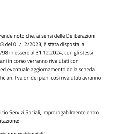
rende noto che, ai sensi delle Deliberazioni
3 del 01/12/2023, è stata disposta la
/98 in essere al 31.12.2024, con gli stessi
ani in corso verranno rivalutati con
 ed eventuale aggiornamento della scheda
ciari. I valori dei piani così rivalutati avranno
ficio Servizi Sociali, improrogabilmente entro
ntazione:
rie non residenziali”;