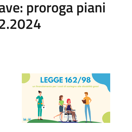
rave: proroga piani
12.2024