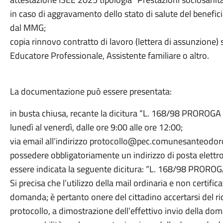
in caso di aggravamento dello stato di salute del benefi
dal MMG;
copia rinnovo contratto di lavoro (lettera di assunzione)
Educatore Professionale, Assistente familiare o altro.
La documentazione può essere presentata:
in busta chiusa, recante la dicitura “L. 168/98 PROROGA
lunedì al venerdì, dalle ore 9:00 alle ore 12:00;
via email all’indirizzo protocollo@pec.comunesanteodoro.i
possedere obbligatoriamente un indirizzo di posta elettro
essere indicata la seguente dicitura: “L. 168/98 PROR
Si precisa che l’utilizzo della mail ordinaria e non certific
domanda; è pertanto onere del cittadino accertarsi del 
protocollo, a dimostrazione dell’effettivo invio della d