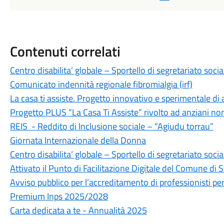
Contenuti correlati
Centro disabilita’ globale – Sportello di segretariato socia
Comunicato indennità regionale fibromialgia (irf)
La casa ti assiste. Progetto innovativo e sperimentale di 
Progetto PLUS “La Casa Ti Assiste” rivolto ad anziani non
REIS - Reddito di Inclusione sociale – “Agiudu torrau”
Giornata Internazionale della Donna
Centro disabilita’ globale – Sportello di segretariato socia
Attivato il Punto di Facilitazione Digitale del Comune di
Avviso pubblico per l’accreditamento di professionisti pe
Premium Inps 2025/2028
Carta dedicata a te - Annualità 2025