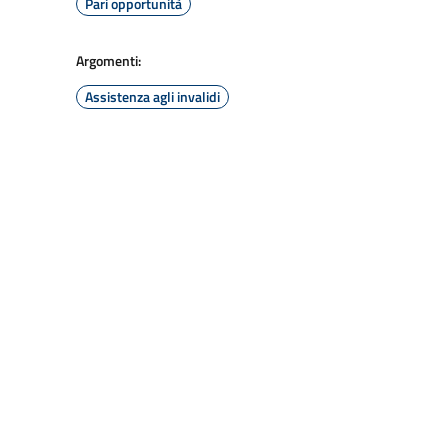
Pari opportunità
Argomenti:
Assistenza agli invalidi