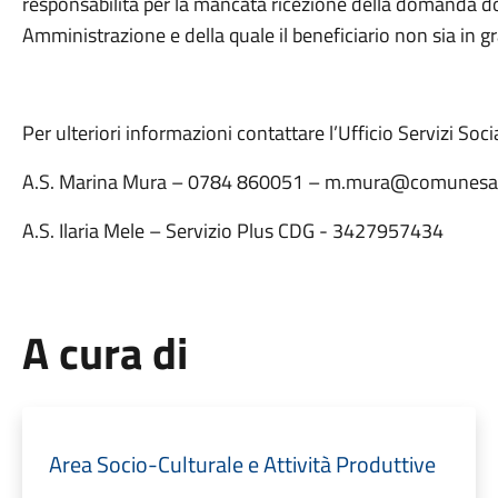
responsabilità per la mancata ricezione della domanda dov
Amministrazione e della quale il beneficiario non sia in g
Per ulteriori informazioni contattare l’Ufficio Servizi Socia
A.S. Marina Mura – 0784 860051 – m.mura@comunesan
A.S. Ilaria Mele – Servizio Plus CDG - 3427957434
A cura di
Area Socio-Culturale e Attività Produttive