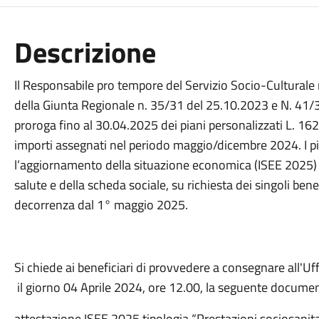
Descrizione
Il Responsabile pro tempore del Servizio Socio-Culturale 
della Giunta Regionale n. 35/31 del 25.10.2023 e N. 41/3
proroga fino al 30.04.2025 dei piani personalizzati L. 162
importi assegnati nel periodo maggio/dicembre 2024. I pi
l’aggiornamento della situazione economica (ISEE 2025)
salute e della scheda sociale, su richiesta dei singoli benefi
decorrenza dal 1° maggio 2025.
Si chiede ai beneficiari di provvedere a consegnare all'Uf
il giorno 04 Aprile 2024, ore 12.00, la seguente docume
attestazione ISEE 2025 tipologia “Prestazioni sociosanita