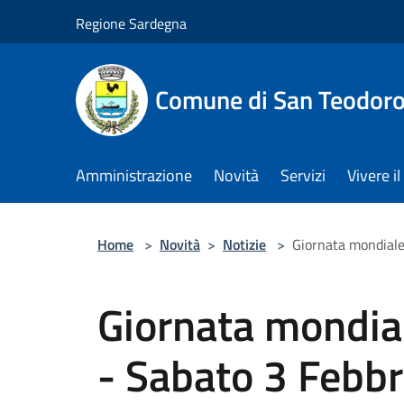
Salta al contenuto principale
Regione Sardegna
Comune di San Teodor
Amministrazione
Novità
Servizi
Vivere 
Home
>
Novità
>
Notizie
>
Giornata mondiale
Giornata mondia
- Sabato 3 Febbr