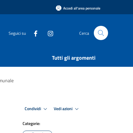
Accedi all'area personale
Seguici su
Cerca
Tutti gli argomenti
omunale
Condividi
Vedi azioni
Categorie: