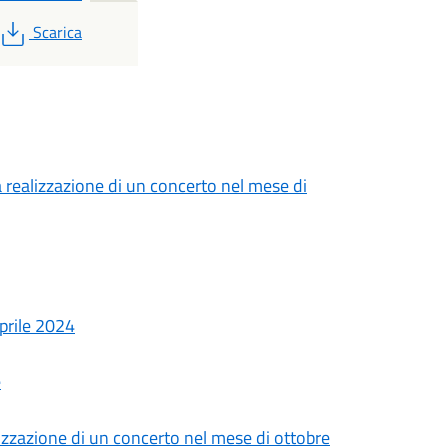
PDF
Scarica
a realizzazione di un concerto nel mese di
prile 2024
e
lizzazione di un concerto nel mese di ottobre