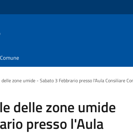
o
il Comune
 delle zone umide - Sabato 3 Febbrario presso l'Aula Consiliare C
le delle zone umide
ario presso l'Aula