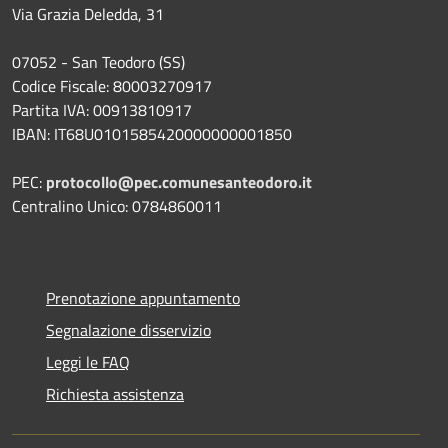
Via Grazia Deledda, 31
07052 - San Teodoro (SS)
Codice Fiscale: 80003270917
Partita IVA: 00913810917
IBAN: IT68U0101585420000000001850
PEC:
protocollo@pec.comunesanteodoro.it
Centralino Unico: 0784860011
Prenotazione appuntamento
Segnalazione disservizio
Leggi le FAQ
Richiesta assistenza