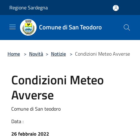
Salta al contenuto principale
Regione Sardegna
Comune di San Teodoro
Home
>
Novità
>
Notizie
>
Condizioni Meteo Avverse
Condizioni Meteo
Avverse
Comune di San teodoro
Data :
26 febbraio 2022