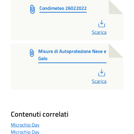
Condimeteo 26022022
PDF
Scarica
Misure di Autoprotezione Neve e
Gelo
PDF
Scarica
Contenuti correlati
Microchip Day
Microchip Day