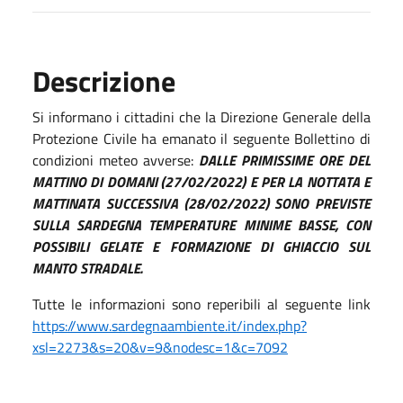
Descrizione
Si informano i cittadini che la Direzione Generale della
Protezione Civile ha emanato il seguente Bollettino di
condizioni meteo avverse:
DALLE PRIMISSIME ORE DEL
MATTINO DI DOMANI (27/02/2022) E PER LA NOTTATA E
MATTINATA SUCCESSIVA (28/02/2022) SONO PREVISTE
SULLA SARDEGNA TEMPERATURE MINIME BASSE, CON
POSSIBILI GELATE E FORMAZIONE DI GHIACCIO SUL
MANTO STRADALE.
Tutte le informazioni sono reperibili al seguente link
https://www.sardegnaambiente.it/index.php?
xsl=2273&s=20&v=9&nodesc=1&c=7092