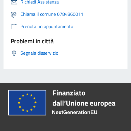
Richiedi Assistenza
Chiama il comune 0784860011
Prenota un appuntamento
Problemi in città
Segnala disservizio