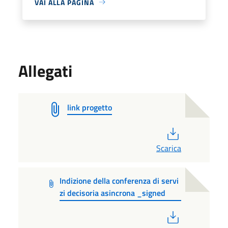
VAI ALLA PAGINA
Allegati
link progetto
PDF
Scarica
Indizione della conferenza di servi
zi decisoria asincrona _signed
PDF