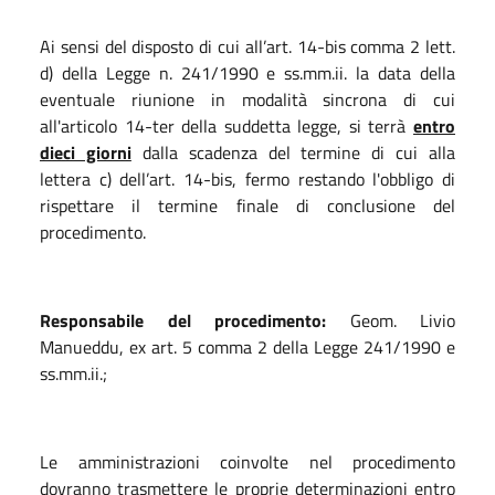
Ai sensi del disposto di cui all’art. 14-bis comma 2 lett.
d) della Legge n. 241/1990 e ss.mm.ii. la data della
eventuale riunione in modalità sincrona di cui
all'articolo 14-ter della suddetta legge, si terrà
entro
dieci giorni
dalla scadenza del termine di cui alla
lettera c) dell’art. 14-bis, fermo restando l'obbligo di
rispettare il termine finale di conclusione del
procedimento.
Responsabile del procedimento:
Geom. Livio
Manueddu, ex art. 5 comma 2 della Legge 241/1990 e
ss.mm.ii.;
Le amministrazioni coinvolte nel procedimento
dovranno trasmettere le proprie determinazioni entro