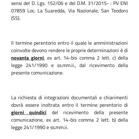
sensi del D. Lgs. 152/06 e del D.M. 31/2015- : PV ENI
07859 Loc. La Suaredda, Via Nazionale, San Teodoro
(SS).
Il termine perentorio entro il quale le amministrazioni
coinvolte devono rendere le proprie determinazioni è di
novanta giorni
, ex
art. 14-bis comma 2 lett. c) della
legge 241/1990 e ss.mm.ii., dal ricevimento della
presente comunicazione.
La richiesta di integrazioni documentali e chiarimenti
dovrà essere inoltrata entro il termine perentorio di
giorni quindici
del ricevimento della presente
comunicazione, ex art. 14-bis comma 2 lett. b) della
legge 241/1990 e ss.mm.ii.