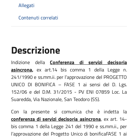
Allegati
Contenuti correlati
Descrizione
Indizione della
Conferenza di servizi decisoria
asincrona,
ex art.14 bis comma 1 della Legge n.
241/1990 e ss.mm.ii. per l’approvazione del PROGETTO
UNICO DI BONIFICA – FASE 1 ai sensi del D. Lgs.
152/06 e del D.M. 31/2015 - PV ENI 07859 Loc. La
Suaredda, Via Nazionale, San Teodoro (SS).
Con la presente si comunica che è indetta la
conferenza di servizi decisoria asincrona
, ex art. 14-
bis comma 1 della Legge 241 del 1990 e ss.mm.ii., per
l’approvazione del Progetto Unico di bonifica
FASE 1 ai