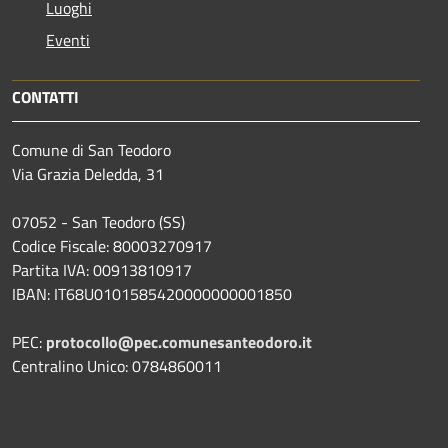
Luoghi
Eventi
CONTATTI
Comune di San Teodoro
Via Grazia Deledda, 31
07052 - San Teodoro (SS)
Codice Fiscale: 80003270917
Partita IVA: 00913810917
IBAN: IT68U0101585420000000001850
PEC:
protocollo@pec.comunesanteodoro.it
Centralino Unico: 0784860011