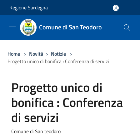
Salta al contenuto principale
Regione Sardegna
Comune di San Teodoro
Home
>
Novità
>
Notizie
>
Progetto unico di bonifica : Conferenza di servizi
Progetto unico di
bonifica : Conferenza
di servizi
Comune di San teodoro