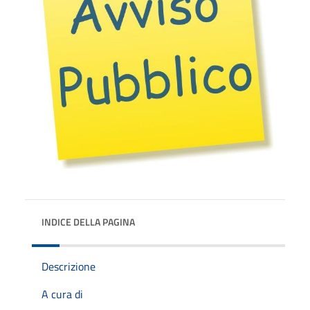
INDICE DELLA PAGINA
Descrizione
A cura di