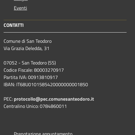
Eventi
CONTATTI
Comune di San Teodoro
Via Grazia Deledda, 31
07052 - San Teodoro (SS)
Codice Fiscale: 80003270917
Partita IVA: 00913810917
IBAN: IT68U0101585420000000001850
PEC:
protocollo@pec.comunesanteodoro.it
Centralino Unico: 0784860011
Prenotazione appuntamento