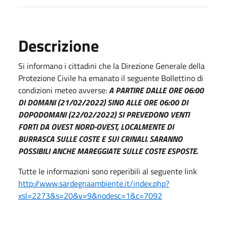
Descrizione
Si informano i cittadini che la Direzione Generale della
Protezione Civile ha emanato il seguente Bollettino di
condizioni meteo avverse:
A PARTIRE DALLE ORE 06:00
DI DOMANI (21/02/2022) SINO ALLE ORE 06:00 DI
DOPODOMANI (22/02/2022) SI PREVEDONO VENTI
FORTI DA OVEST NORD-OVEST, LOCALMENTE DI
BURRASCA SULLE COSTE E SUI CRINALI. SARANNO
POSSIBILI ANCHE MAREGGIATE SULLE COSTE ESPOSTE.
Tutte le informazioni sono reperibili al seguente link
http://www.sardegnaambiente.it/index.php?
xsl=2273&s=20&v=9&nodesc=1&c=7092