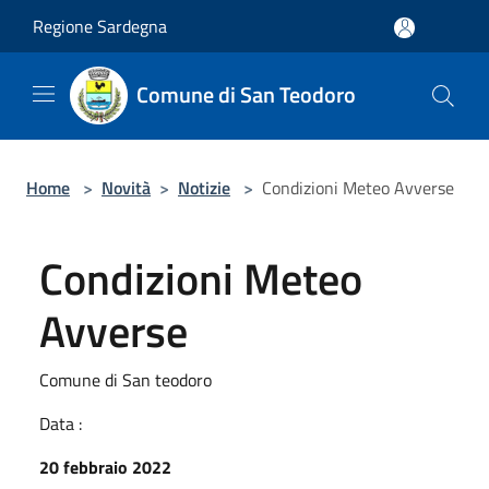
Salta al contenuto principale
Regione Sardegna
Comune di San Teodoro
Home
>
Novità
>
Notizie
>
Condizioni Meteo Avverse
Condizioni Meteo
Avverse
Comune di San teodoro
Data :
20 febbraio 2022