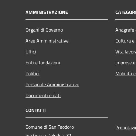
AMMINISTRAZIONE
CATEGORI
Organi di Governo
Anagrafe e
Aree Amministrative
Cultura e
Uffici
Vita lavor
Enti e fondazioni
Imprese 
Politici
Mobilità e
Personale Amministrativo
Documenti e dati
CONTATTI
Comune di San Teodoro
Prenotaz
Via Grazia Deledda, 31