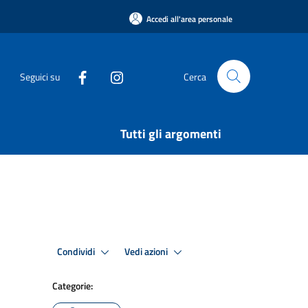
Accedi all'area personale
Seguici su
Cerca
Tutti gli argomenti
Condividi
Vedi azioni
Categorie: