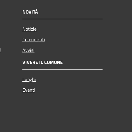
NOVITÀ
Notizie
Comunicati
i
Avvisi
VIVERE IL COMUNE
Luoghi
Eventi