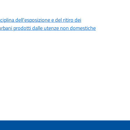
plina dell'esposizione e del ritiro dei
ti urbani prodotti dalle utenze non domestiche