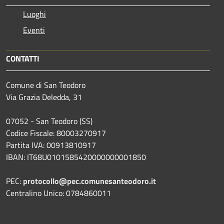
Luoghi
Eventi
CONTATTI
Comune di San Teodoro
Via Grazia Deledda, 31
07052 - San Teodoro (SS)
Codice Fiscale: 80003270917
Partita IVA: 00913810917
IBAN: IT68U0101585420000000001850
PEC:
protocollo@pec.comunesanteodoro.it
Centralino Unico: 0784860011