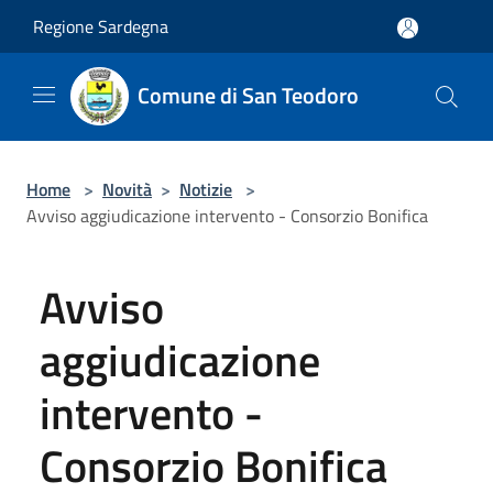
Salta al contenuto principale
Regione Sardegna
Comune di San Teodoro
Home
>
Novità
>
Notizie
>
Avviso aggiudicazione intervento - Consorzio Bonifica
Avviso
aggiudicazione
intervento -
Consorzio Bonifica