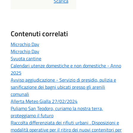
PDF
Scarica
Contenuti correlati
Microchip Day
Microchip Day
Svuota cantine
Calendari utenze domestiche e non domestiche - Anno
2025
Avviso aggiudicazione - Servizio di presidio, pulizia e
sanificazione dei bagni ubicati presso gli arenili
comunali
Allerta Meteo Gialla 27/02/2024
Puliamo San Teodoro, curiamo la nostra terra,
proteggiamo il futuro
Raccolta differenziata dei rifiuti urbani . Disposizioni e
modalità operative per il ritiro dei nuovi contenitori per