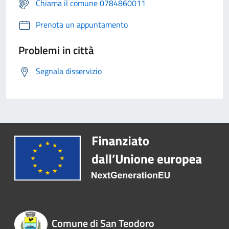
Chiama il comune 0784860011
Prenota un appuntamento
Problemi in città
Segnala disservizio
Comune di San Teodoro