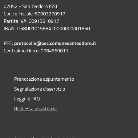
07052 - San Teodoro (SS)
Codice Fiscale: 80003270917
Partita IVA: 00913810917
IBAN: IT68U0101585420000000001850
PEC:
protocollo@pec.comunesanteodoro.it
Centralino Unico: 0784860011
Prenotazione appuntamento
Segnalazione disservizio
Leggi le FAQ
Richiesta assistenza