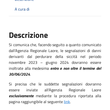
A cura di
Descrizione
Si comunica che, facendo seguito a quanto comunicato
dall'Agenzia Regionale Laore, le segnalazioni di danni
derivanti dal perdurare della siccità nel periodo
novembre 2023 – giugno 2024 dovranno essere
inoltrate alla medesima
entro e non oltre il termine del
30/06/2024
.
Si precisa che le suddette segnalazioni dovranno
essere inviate all'Agenzia Regionale Laore
esclusivamente
mediante la procedura riportata alla
pagina raggiungibile al seguente
link
.