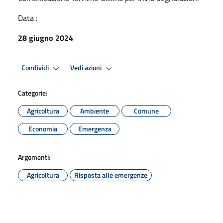
Data :
28 giugno 2024
Condividi
Vedi azioni
Categorie:
Agricoltura
Ambiente
Comune
Economia
Emergenza
Argomenti:
Agricoltura
Risposta alle emergenze