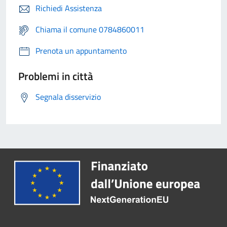
Richiedi Assistenza
Chiama il comune 0784860011
Prenota un appuntamento
Problemi in città
Segnala disservizio