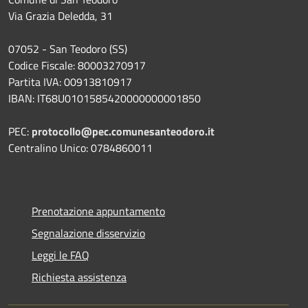
Via Grazia Deledda, 31
07052 - San Teodoro (SS)
Codice Fiscale: 80003270917
Partita IVA: 00913810917
IBAN: IT68U0101585420000000001850
PEC:
protocollo@pec.comunesanteodoro.it
Centralino Unico: 0784860011
Prenotazione appuntamento
Segnalazione disservizio
Leggi le FAQ
Richiesta assistenza