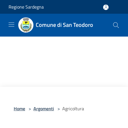
Salta al contenuto principale
Regione Sardegna
Comune di San Teodoro
Home
>
Argomenti
>
Agricoltura