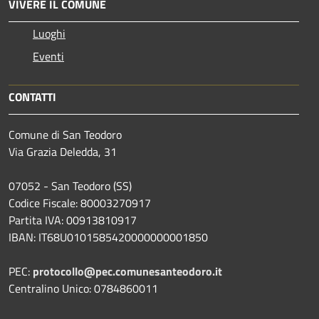
VIVERE IL COMUNE
Luoghi
Eventi
CONTATTI
Comune di San Teodoro
Via Grazia Deledda, 31
07052 - San Teodoro (SS)
Codice Fiscale: 80003270917
Partita IVA: 00913810917
IBAN: IT68U0101585420000000001850
PEC:
protocollo@pec.comunesanteodoro.it
Centralino Unico: 0784860011