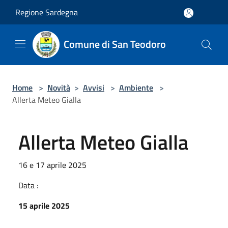
Salta al contenuto principale
Regione Sardegna
Comune di San Teodoro
Home
>
Novità
>
Avvisi
>
Ambiente
>
Allerta Meteo Gialla
Allerta Meteo Gialla
16 e 17 aprile 2025
Data :
15 aprile 2025