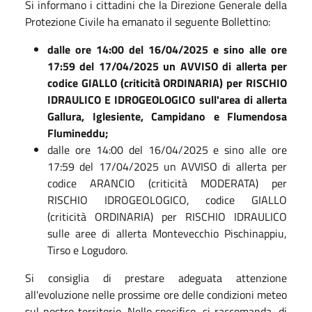
Si informano i cittadini che la Direzione Generale della
Protezione Civile ha emanato il seguente Bollettino:
dalle ore 14:00 del 16/04/2025 e sino alle ore
17:59 del 17/04/2025 un AVVISO di allerta per
codice GIALLO (criticità ORDINARIA) per RISCHIO
IDRAULICO E IDROGEOLOGICO sull'area di allerta
Gallura, Iglesiente, Campidano e Flumendosa
Flumineddu;
dalle ore 14:00 del 16/04/2025 e sino alle ore
17:59 del 17/04/2025 un AVVISO di allerta per
codice ARANCIO (criticità MODERATA) per
RISCHIO IDROGEOLOGICO, codice GIALLO
(criticità ORDINARIA) per RISCHIO IDRAULICO
sulle aree di allerta Montevecchio Pischinappiu,
Tirso e Logudoro.
Si consiglia di prestare adeguata attenzione
all'evoluzione nelle prossime ore delle condizioni meteo
sul nostro territorio. Nello specifico, si raccomanda, di