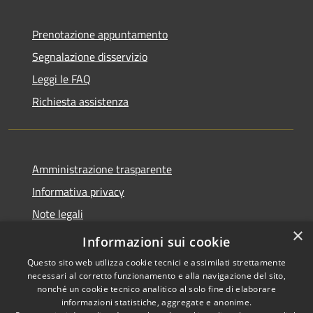
Prenotazione appuntamento
Segnalazione disservizio
Leggi le FAQ
Richiesta assistenza
Amministrazione trasparente
Informativa privacy
Note legali
×
Dichiarazione di accessibilità
Informazioni sui cookie
Questo sito web utilizza cookie tecnici e assimilati strettamente
necessari al corretto funzionamento e alla navigazione del sito,
nonché un cookie tecnico analitico al solo fine di elaborare
informazioni statistiche, aggregate e anonime.
RSS
Copyright © 2026 • Comune di