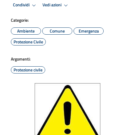
Condividi
Vedi azioni
Categorie:
Ambiente
Comune
Emergenza
Protezione Civile
Argomenti:
Protezione civile