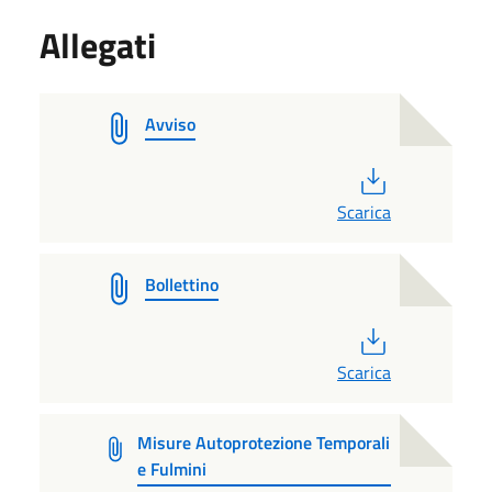
Allegati
Avviso
PDF
Scarica
Bollettino
PDF
Scarica
Misure Autoprotezione Temporali
e Fulmini