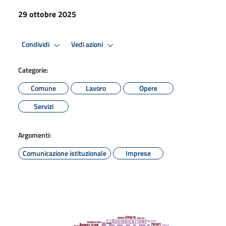
29 ottobre 2025
Condividi
Vedi azioni
Categorie:
Comune
Lavoro
Opere
Servizi
Argomenti:
Comunicazione istituzionale
Imprese