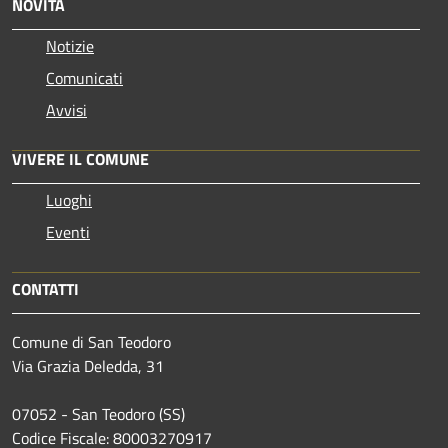
NOVITÀ
Notizie
Comunicati
Avvisi
VIVERE IL COMUNE
Luoghi
Eventi
CONTATTI
Comune di San Teodoro
Via Grazia Deledda, 31
07052 - San Teodoro (SS)
Codice Fiscale: 80003270917