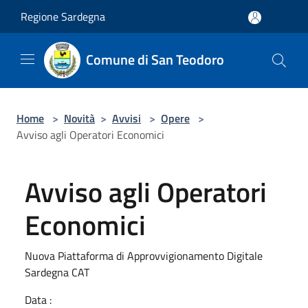
Salta al contenuto principale
Regione Sardegna
Comune di San Teodoro
Home
>
Novità
>
Avvisi
>
Opere
>
Avviso agli Operatori Economici
Avviso agli Operatori
Economici
Nuova Piattaforma di Approvvigionamento Digitale
Sardegna CAT
Data :