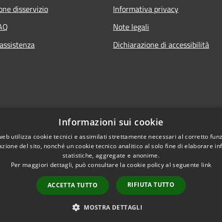
one disservizio
Informativa privacy
FAQ
Note legali
 assistenza
Dichiarazione di accessibilità
Informazioni sui cookie
web utilizza cookie tecnici e assimilati strettamente necessari al corretto fu
azione del sito, nonché un cookie tecnico analitico al solo fine di elaborare i
statistiche, aggregate e anonime.
Per maggiori dettagli, può consultare la cookie policy al seguente
link
RIFIUTA TUTTO
ACCETTA TUTTO
l sito
Copyright © 2026 • Co
MOSTRA DETTAGLI