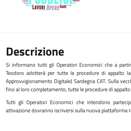
Descrizione
Si informano tutti gli Operatori Economici che a parti
Teodoro adotterà per tutte le procedure di appalto l
Approvvigionamento Digitale) Sardegna CAT. Sulla vec
fino al loro completamento, tutte le procedure di appalto
Tutti gli Operatori Economici che intendono parteci
attivazione dovranno iscriversi sulla nuova piattaforma r