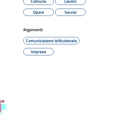
Comune
Lavoro
Opere
Servizi
Argomenti:
Comunicazione istituzionale
Imprese