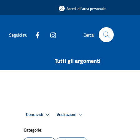
Accedi all'area personale
Seguici su
Cerca
Tutti gli argomenti
Condividi
Vedi azioni
Categorie: