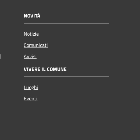
NOVITÀ
Notizie
Comunicati
i
Avvisi
VIVERE IL COMUNE
Luoghi
Eventi