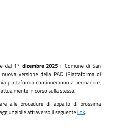
re dal
1° dicembre 2025
il Comune di San
a nuova versione della PAD (Piattaforma di
chia piattaforma continueranno a permanere,
 attualmente in corso sulla stessa.
pare alle procedure di appalto di prossima
aggiungibile attraverso il seguente
link
.