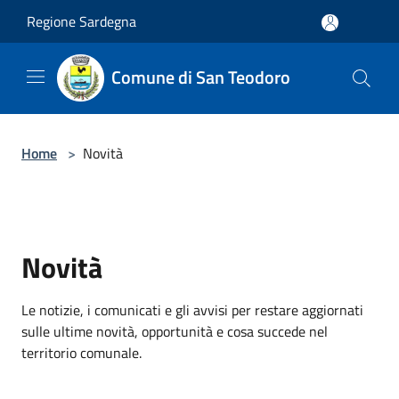
Salta al contenuto principale
Regione Sardegna
Comune di San Teodoro
Home
>
Novità
Novità
Le notizie, i comunicati e gli avvisi per restare aggiornati
sulle ultime novità, opportunità e cosa succede nel
territorio comunale.