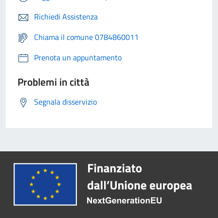
Richiedi Assistenza
Chiama il comune 0784860011
Prenota un appuntamento
Problemi in città
Segnala disservizio