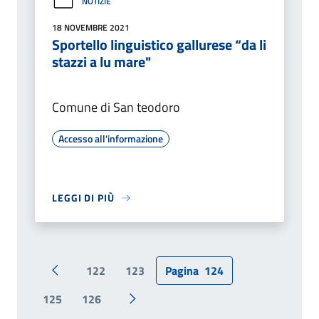
NOTIZIE
18 NOVEMBRE 2021
Sportello linguistico gallurese “da li
stazzi a lu mare"
Comune di San teodoro
Accesso all'informazione
LEGGI DI PIÙ
122
123
Pagina
124
Pagina precedente
125
126
Pagina successiva