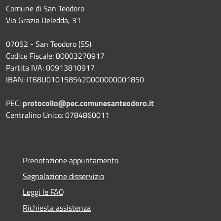
Comune di San Teodoro
Via Grazia Deledda, 31
07052 - San Teodoro (SS)
Codice Fiscale: 80003270917
Partita IVA: 00913810917
IBAN: IT68U0101585420000000001850
PEC:
protocollo@pec.comunesanteodoro.it
Centralino Unico: 0784860011
Prenotazione appuntamento
Segnalazione disservizio
Leggi le FAQ
Richiesta assistenza