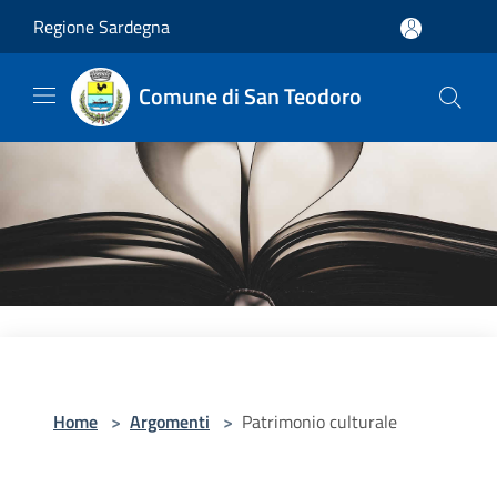
Salta al contenuto principale
Regione Sardegna
Comune di San Teodoro
Home
>
Argomenti
>
Patrimonio culturale