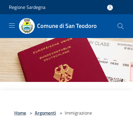
Salta al contenuto principale
Regione Sardegna
Comune di San Teodoro
Home
>
Argomenti
>
Immigrazione