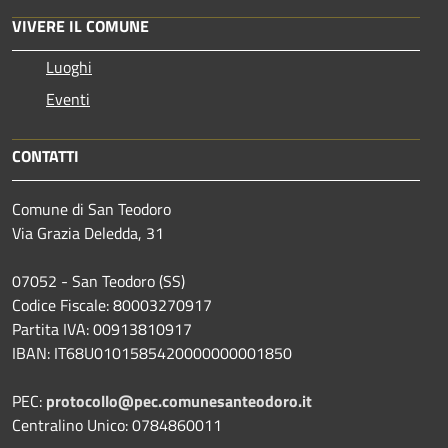
VIVERE IL COMUNE
Luoghi
Eventi
CONTATTI
Comune di San Teodoro
Via Grazia Deledda, 31
07052 - San Teodoro (SS)
Codice Fiscale: 80003270917
Partita IVA: 00913810917
IBAN: IT68U0101585420000000001850
PEC:
protocollo@pec.comunesanteodoro.it
Centralino Unico: 0784860011